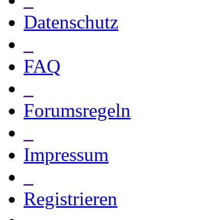
Datenschutz
_
FAQ
_
Forumsregeln
_
Impressum
_
Registrieren