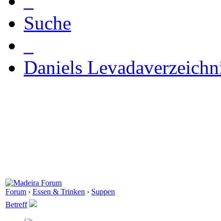
_
Suche
_
Daniels Levadaverzeichn
Forum
›
Essen & Trinken
›
Suppen
Betreff