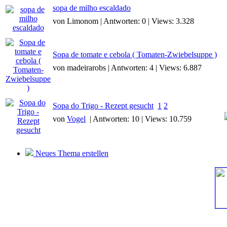
sopa de milho escaldado
von Limonom | Antworten: 0 | Views: 3.328
Sopa de tomate e cebola ( Tomaten-Zwiebelsuppe )
von madeirarobs | Antworten: 4 | Views: 6.887
Sopa do Trigo - Rezept gesucht
1
2
von
Vogel
| Antworten: 10 | Views: 10.759
Neues Thema erstellen