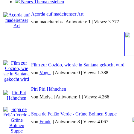
Neues Thema erstellen
Açorda auf madeirenser Art
von madeirarobs | Antworten: 1 | Views: 3.777
Film zur Cozido, wie sie in Santana gekocht wird
von
Vogel
| Antworten: 0 | Views: 1.388
Piri Piri Hähnchen
von Madya | Antworten: 1 | Views: 4.266
Sopa de Feijão Verde - Grüne Bohnen Suppe
von
Frank
| Antworten: 8 | Views: 4.067