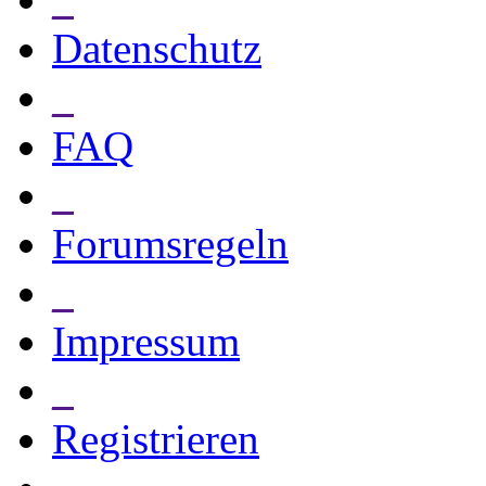
Datenschutz
_
FAQ
_
Forumsregeln
_
Impressum
_
Registrieren