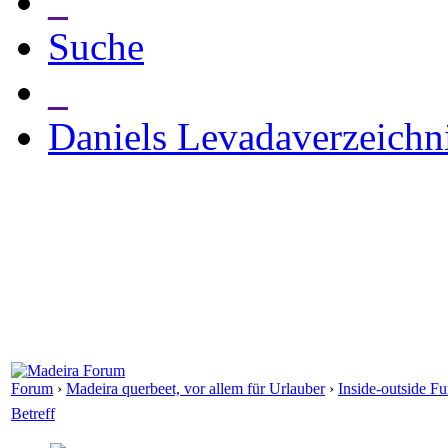
_
Suche
_
Daniels Levadaverzeichn
Forum
›
Madeira querbeet, vor allem für Urlauber
›
Inside-outside F
Betreff