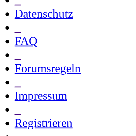
Datenschutz
_
FAQ
_
Forumsregeln
_
Impressum
_
Registrieren