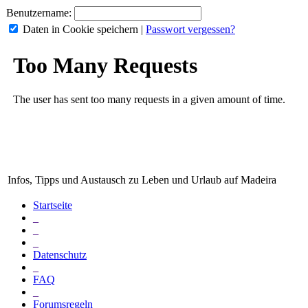
Benutzername:
Daten in Cookie speichern
|
Passwort vergessen?
Infos, Tipps und Austausch zu Leben und Urlaub auf Madeira
Startseite
_
_
_
Datenschutz
_
FAQ
_
Forumsregeln