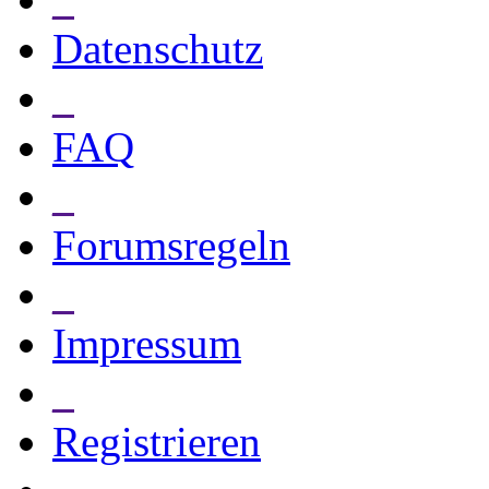
Datenschutz
_
FAQ
_
Forumsregeln
_
Impressum
_
Registrieren