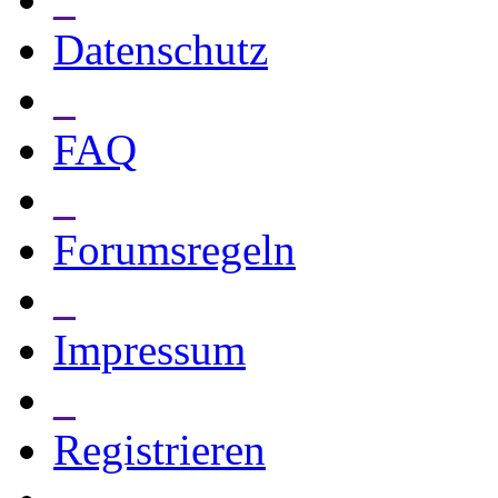
Datenschutz
_
FAQ
_
Forumsregeln
_
Impressum
_
Registrieren