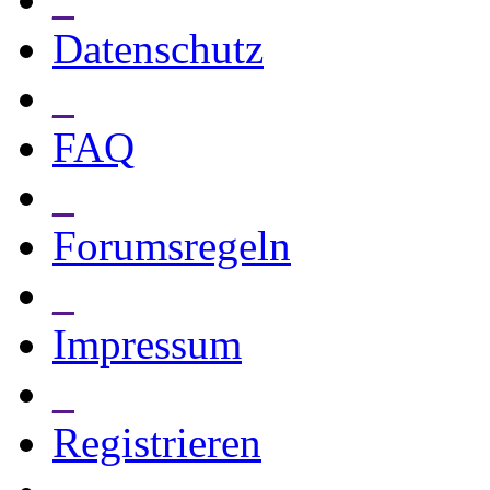
Datenschutz
_
FAQ
_
Forumsregeln
_
Impressum
_
Registrieren