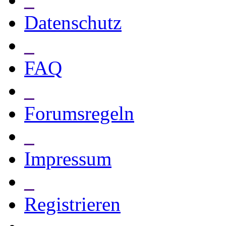
Datenschutz
_
FAQ
_
Forumsregeln
_
Impressum
_
Registrieren