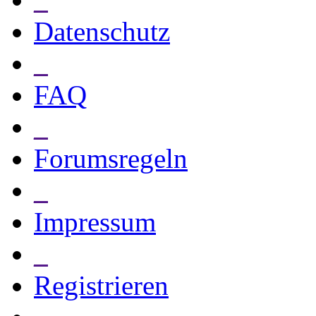
Datenschutz
_
FAQ
_
Forumsregeln
_
Impressum
_
Registrieren