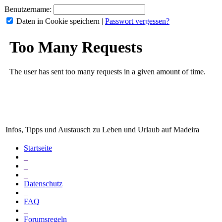
Benutzername:
Daten in Cookie speichern
|
Passwort vergessen?
Infos, Tipps und Austausch zu Leben und Urlaub auf Madeira
Startseite
_
_
_
Datenschutz
_
FAQ
_
Forumsregeln