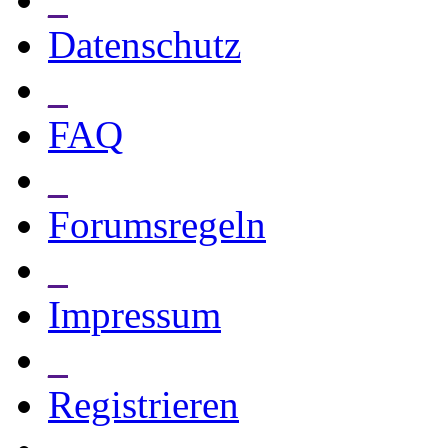
Datenschutz
_
FAQ
_
Forumsregeln
_
Impressum
_
Registrieren