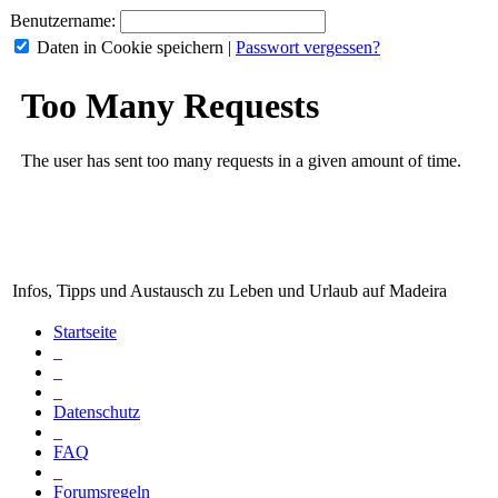
Benutzername:
Daten in Cookie speichern
|
Passwort vergessen?
Infos, Tipps und Austausch zu Leben und Urlaub auf Madeira
Startseite
_
_
_
Datenschutz
_
FAQ
_
Forumsregeln