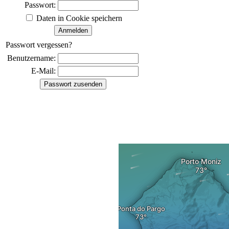
Passwort:
Daten in Cookie speichern
Passwort vergessen?
Benutzername:
E-Mail: