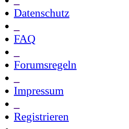
Datenschutz
_
FAQ
_
Forumsregeln
_
Impressum
_
Registrieren