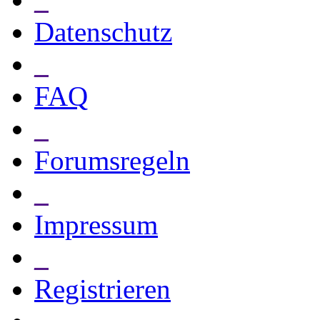
Datenschutz
_
FAQ
_
Forumsregeln
_
Impressum
_
Registrieren