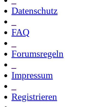
Datenschutz
_
FAQ
_
Forumsregeln
_
Impressum
_
Registrieren