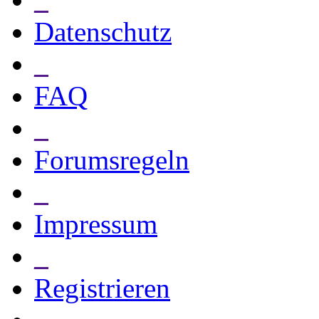
Datenschutz
_
FAQ
_
Forumsregeln
_
Impressum
_
Registrieren