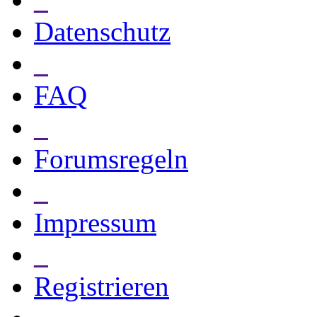
Datenschutz
_
FAQ
_
Forumsregeln
_
Impressum
_
Registrieren