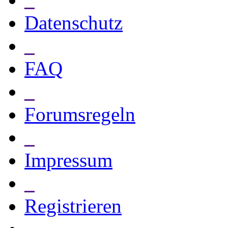
Datenschutz
_
FAQ
_
Forumsregeln
_
Impressum
_
Registrieren