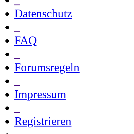
Datenschutz
_
FAQ
_
Forumsregeln
_
Impressum
_
Registrieren