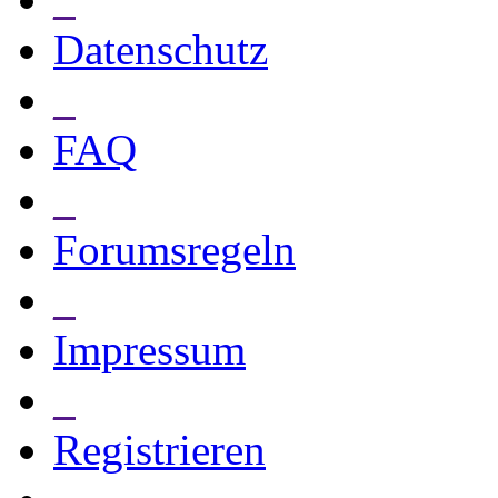
Datenschutz
_
FAQ
_
Forumsregeln
_
Impressum
_
Registrieren