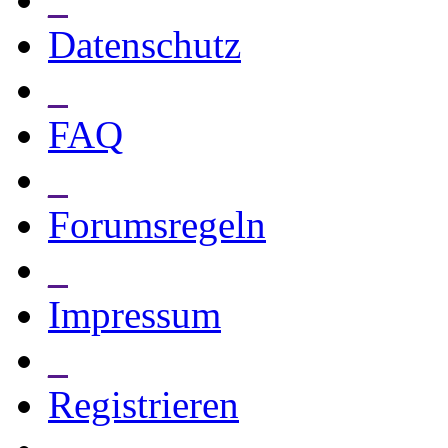
Datenschutz
_
FAQ
_
Forumsregeln
_
Impressum
_
Registrieren