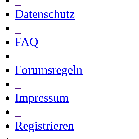
Datenschutz
_
FAQ
_
Forumsregeln
_
Impressum
_
Registrieren