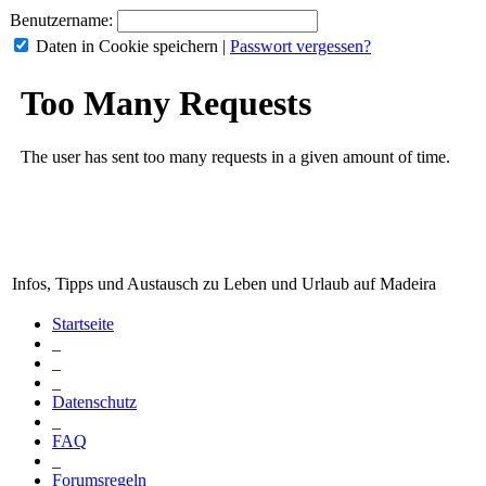
Benutzername:
Daten in Cookie speichern
|
Passwort vergessen?
Infos, Tipps und Austausch zu Leben und Urlaub auf Madeira
Startseite
_
_
_
Datenschutz
_
FAQ
_
Forumsregeln