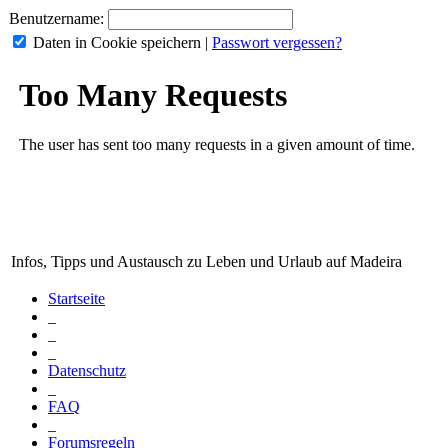
Benutzername:
Daten in Cookie speichern
|
Passwort vergessen?
Infos, Tipps und Austausch zu Leben und Urlaub auf Madeira
Startseite
_
_
_
Datenschutz
_
FAQ
_
Forumsregeln