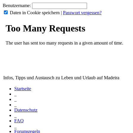
Benutzername:
Daten in Cookie speichern
|
Passwort vergessen?
Infos, Tipps und Austausch zu Leben und Urlaub auf Madeira
Startseite
_
_
_
Datenschutz
_
FAQ
_
Forumsregeln