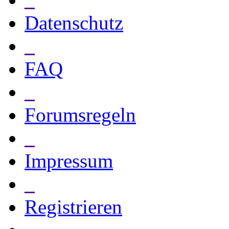
Datenschutz
_
FAQ
_
Forumsregeln
_
Impressum
_
Registrieren