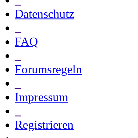
Datenschutz
_
FAQ
_
Forumsregeln
_
Impressum
_
Registrieren