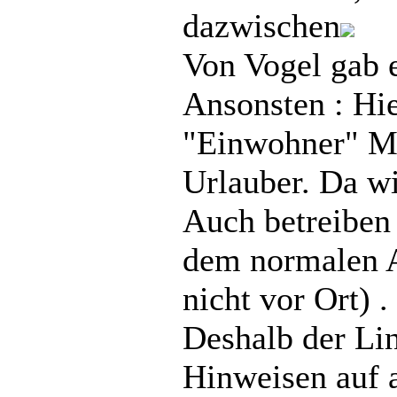
dazwischen
Von Vogel gab e
Ansonsten : Hie
"Einwohner" Ma
Urlauber. Da wi
Auch betreiben 
dem normalen A
nicht vor Ort) .
Deshalb der Li
Hinweisen auf 