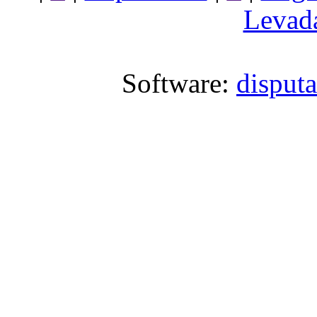
Levada
Software:
disput