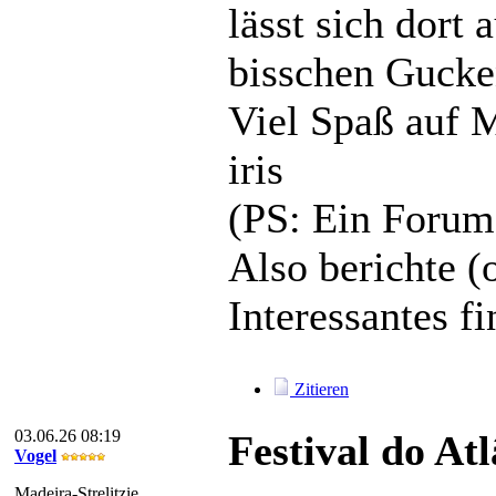
lässt sich dort 
bisschen Gucke
Viel Spaß auf 
iris
(PS: Ein Forum 
Also berichte (
Interessantes fi
Zitieren
03.06.26 08:19
Festival do At
Vogel
Madeira-Strelitzie