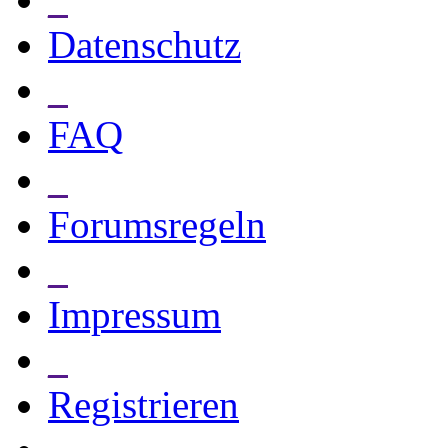
Datenschutz
_
FAQ
_
Forumsregeln
_
Impressum
_
Registrieren