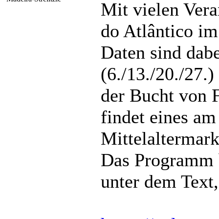
Mit vielen Vera
do Atlântico im
Daten sind dab
(6./13./20./27.
der Bucht von F
findet eines am
Mittelaltermarkt
Das Programm b
unter dem Text, 