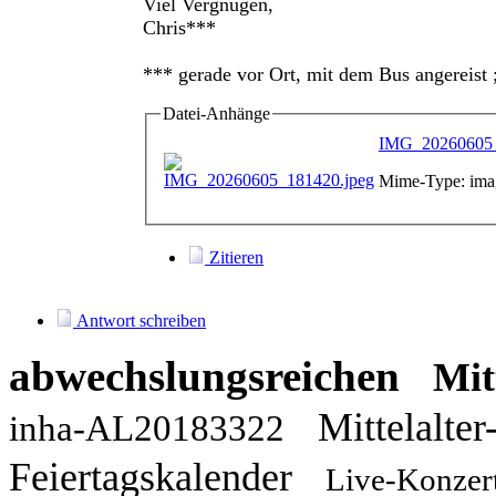
Viel Vergnügen,
Chris***
*** gerade vor Ort, mit dem Bus angereist ;
Datei-Anhänge
IMG_20260605_
Mime-Type: imag
Zitieren
Antwort schreiben
abwechslungsreichen
Mit
Mittelalte
inha-AL20183322
Feiertagskalender
Live-Konzer