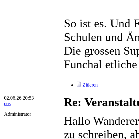
So ist es. Und 
Schulen und Ämt
Die grossen Su
Funchal etliche
Zitieren
02.06.26 20:53
Re: Veranstal
iris
Administrator
Hallo Wanderer
zu schreiben, 