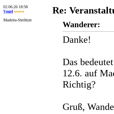
02.06.26 18:58
Re: Veranstal
Vogel
Madeira-Strelitzie
Wanderer:
Danke!
Das bedeutet
12.6. auf Mad
Richtig?
Gruß, Wande