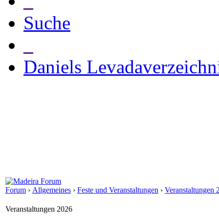
_
Suche
_
Daniels Levadaverzeichn
Forum
›
Allgemeines
›
Feste und Veranstaltungen
›
Veranstaltungen 
Veranstaltungen 2026