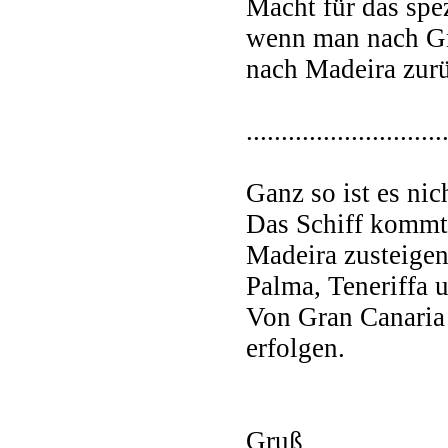
Macht für das spe
wenn man nach Gra
nach Madeira zurü
............................
Ganz so ist es nic
Das Schiff kommt
Madeira zusteigen
Palma, Teneriffa 
Von Gran Canaria
erfolgen.
Gruß