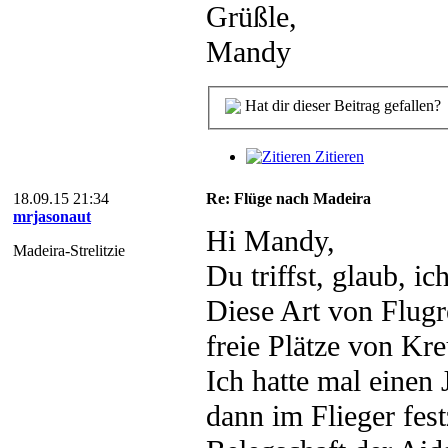
Grüßle,
Mandy
Hat dir dieser Beitrag gefallen?
Zitieren
18.09.15 21:34
Re: Flüge nach Madeira
mrjasonaut
Hi Mandy,
Madeira-Strelitzie
Du triffst, glaub, i
Diese Art von Flugre
freie Plätze von Kre
Ich hatte mal einen
dann im Flieger fest