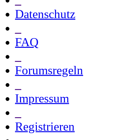
Datenschutz
_
FAQ
_
Forumsregeln
_
Impressum
_
Registrieren