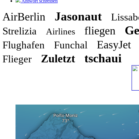
Antwort schreiben
Jasonaut
AirBerlin
Lissa
Ge
fliegen
Strelizia
Airlines
EasyJet
Flughafen
Funchal
tschaui
Zuletzt
Flieger