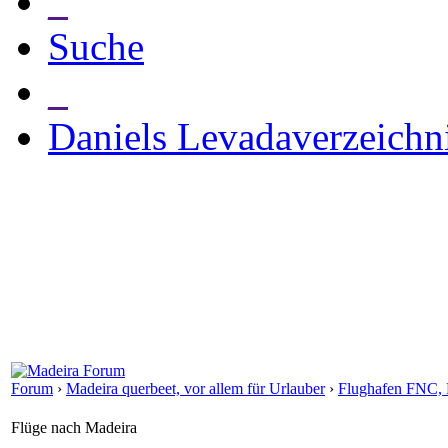
_
Suche
_
Daniels Levadaverzeichn
Forum
›
Madeira querbeet, vor allem für Urlauber
›
Flughafen FNC, F
Flüge nach Madeira