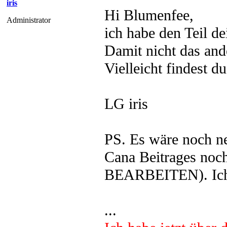
iris
Hi Blumenfee,
Administrator
ich habe den Teil de
Damit nicht das and
Vielleicht findest d
LG iris
PS. Es wäre noch ne
Cana Beitrages noch
BEARBEITEN). Ich w
...