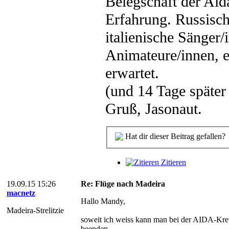
Belegschaft der Aid
Erfahrung. Russisc
italienische Sänger
Animateure/innen, et
erwartet.
(und 14 Tage später
Gruß, Jasonaut.
Hat dir dieser Beitrag gefallen?
Zitieren
19.09.15 15:26
Re: Flüge nach Madeira
macnetz
Hallo Mandy,
Madeira-Strelitzie
soweit ich weiss kann man bei der AIDA-Kreu
beenden.