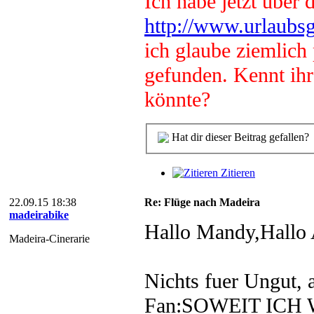
Ich habe jetzt über d
http://www.urlaubsgu
ich glaube ziemlich
gefunden. Kennt ihr
könnte?
Hat dir dieser Beitrag gefallen?
Zitieren
22.09.15 18:38
Re: Flüge nach Madeira
madeirabike
Hallo Mandy,Hallo
Madeira-Cinerarie
Nichts fuer Ungut, 
Fan:SOWEIT ICH WE