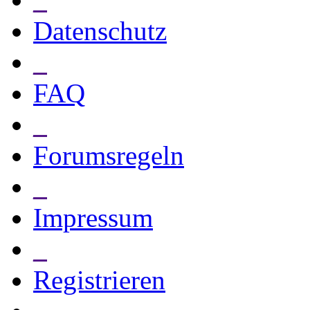
Datenschutz
_
FAQ
_
Forumsregeln
_
Impressum
_
Registrieren