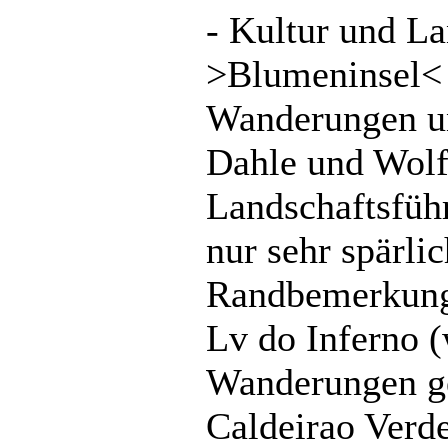
- Kultur und La
>Blumeninsel< 
Wanderungen u
Dahle und Wol
Landschaftsfüh
nur sehr spärli
Randbemerkung,
Lv do Inferno (
Wanderungen g
Caldeirao Verde