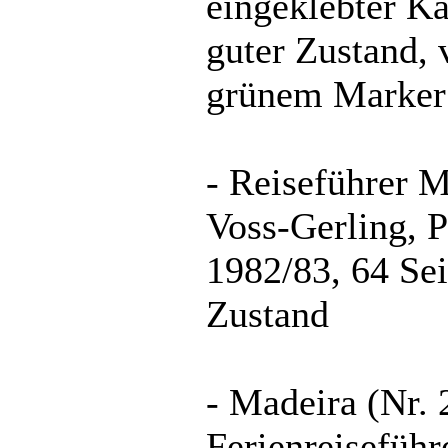
eingeklebter Ka
guter Zustand, 
grünem Marker 
- Reiseführer 
Voss-Gerling, P
1982/83, 64 Sei
Zustand
- Madeira (Nr. 
Ferienreiseführ