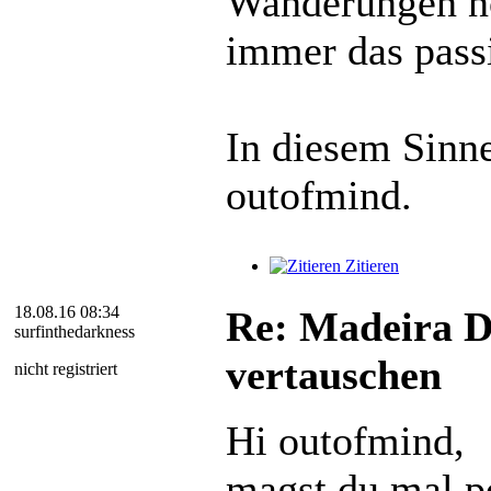
Wanderungen n
immer das passi
In diesem Sinne
outofmind.
Zitieren
18.08.16 08:34
Re: Madeira D
surfinthedarkness
vertauschen
nicht registriert
Hi outofmind,
magst du mal po