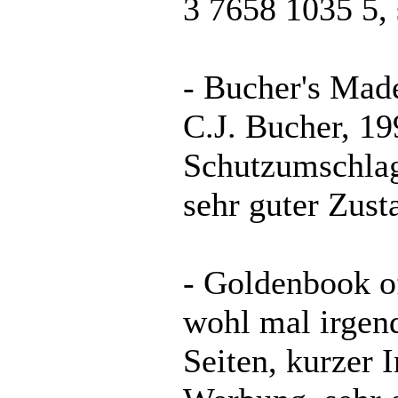
3 7658 1035 5, 
- Bucher's Made
C.J. Bucher, 19
Schutzumschlag 
sehr guter Zust
- Goldenbook o
wohl mal irgen
Seiten, kurzer 