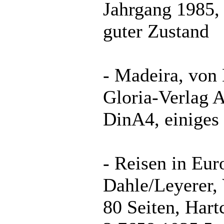
Jahrgang 1985, 
guter Zustand
- Madeira, von
Gloria-Verlag A
DinA4, einiges 
- Reisen in Eur
Dahle/Leyerer, 
80 Seiten, Har