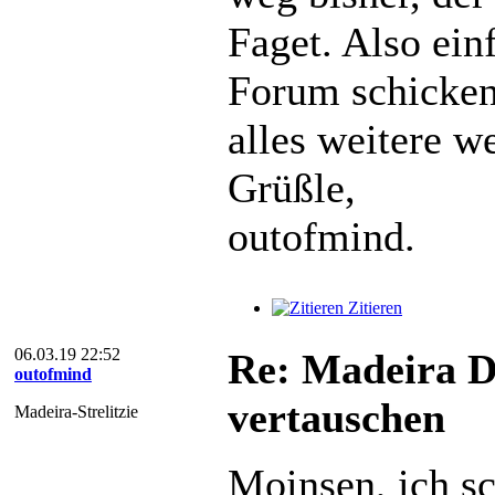
Faget. Also ein
Forum schicken,
alles weitere w
Grüßle,
outofmind.
Zitieren
06.03.19 22:52
Re: Madeira D
outofmind
vertauschen
Madeira-Strelitzie
Moinsen, ich sc