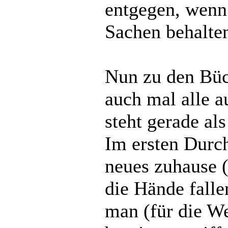
entgegen, wenn 
Sachen behalten
Nun zu den Büch
auch mal alle a
steht gerade als
Im ersten Durc
neues zuhause (
die Hände falle
man (für die We