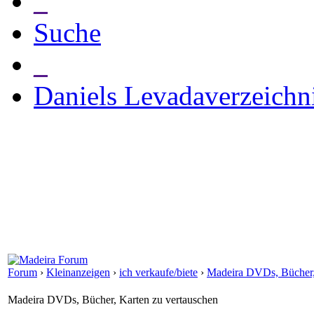
_
Suche
_
Daniels Levadaverzeichn
Forum
›
Kleinanzeigen
›
ich verkaufe/biete
›
Madeira DVDs, Bücher,
Madeira DVDs, Bücher, Karten zu vertauschen