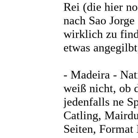
Rei (die hier n
nach Sao Jorge 
wirklich zu fin
etwas angegilbt
- Madeira - Nat
weiß nicht, ob d
jedenfalls ne S
Catling, Maird
Seiten, Format