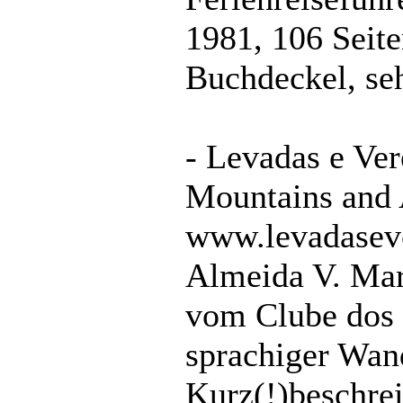
1981, 106 Seite
Buchdeckel, se
- Levadas e Ver
Mountains and 
www.levadaseve
Almeida V. Mar
vom Clube dos 
sprachiger Wan
Kurz(!)beschre