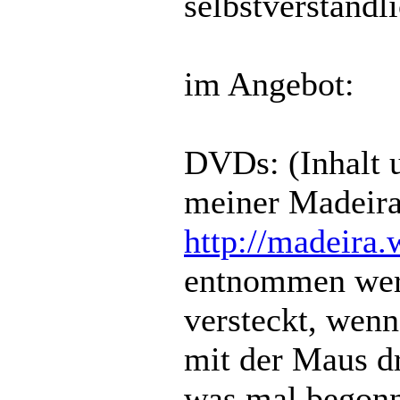
selbstverständli
im Angebot:
DVDs: (Inhalt 
meiner Madeira
http://madeira
entnommen werd
versteckt, wenn
mit der Maus dr
was mal begon