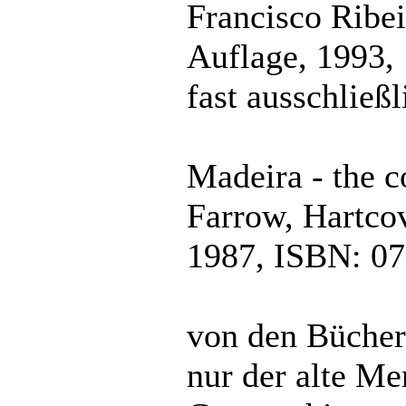
Francisco Ribei
Auflage, 1993, 
fast ausschließl
Madeira - the 
Farrow, Hartcov
1987, ISBN: 07
von den Büchern
nur der alte Me