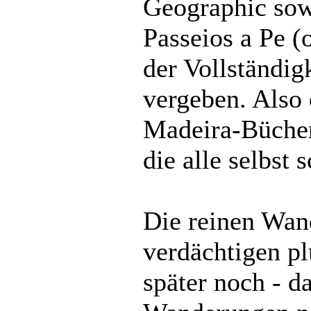
Geographic sow
Passeios a Pe (
der Vollständig
vergeben. Also
Madeira-Bücher
die alle selbst 
Die reinen Wand
verdächtigen pl
später noch - d