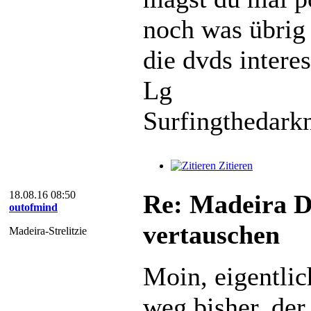
noch was übrig 
die dvds interes
Lg
Surfingthedark
Zitieren
18.08.16 08:50
Re: Madeira D
outofmind
vertauschen
Madeira-Strelitzie
Moin, eigentlic
weg bisher, der