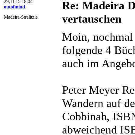
29.11.15 18:04
Re: Madeira D
outofmind
vertauschen
Madeira-Strelitzie
Moin, nochmal a
folgende 4 Büch
auch im Angebot
Peter Meyer Re
Wandern auf de
Cobbinah, ISBN
abweichend ISB