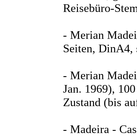
Reisebüro-Stem
- Merian Madei
Seiten, DinA4, 
- Merian Madei
Jan. 1969), 100
Zustand (bis au
- Madeira - Cas