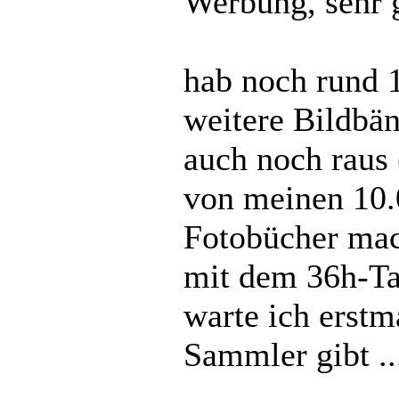
Werbung, sehr 
hab noch rund 
weitere Bildbän
auch noch raus
von meinen 10.
Fotobücher mac
mit dem 36h-Tag
warte ich erstm
Sammler gibt ..