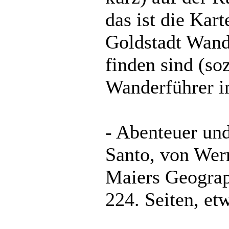
das ist die Kar
Goldstadt Wand
finden sind (s
Wanderführer i
- Abenteuer un
Santo, von Wer
Maiers Geograp
224. Seiten, et