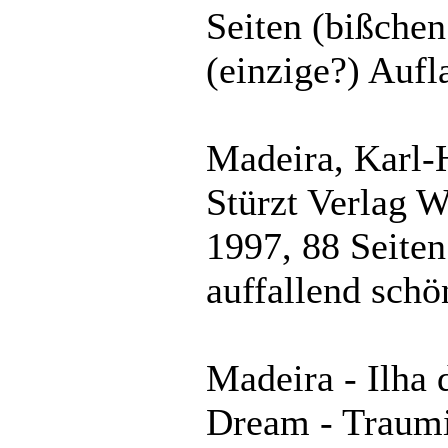
Seiten (bißchen
(einzige?) Aufl
Madeira, Karl-
Stürzt Verlag 
1997, 88 Seiten
auffallend schö
Madeira - Ilha 
Dream - Traumi