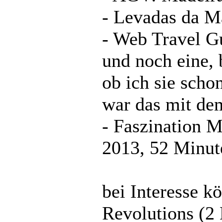
- Levadas da M
- Web Travel G
und noch eine, b
ob ich sie sch
war das mit de
- Faszination M
2013, 52 Minute
bei Interesse k
Revolutions (2