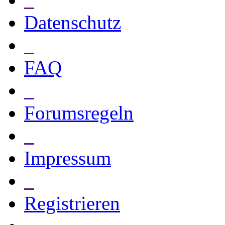
Datenschutz
_
FAQ
_
Forumsregeln
_
Impressum
_
Registrieren