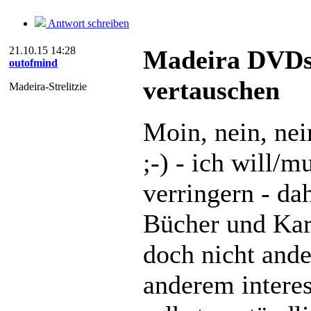
Antwort schreiben
21.10.15 14:28
Madeira DVDs,
outofmind
vertauschen
Madeira-Strelitzie
Moin, nein, nei
;-) - ich will/
verringern - d
Bücher und Kart
doch nicht ande
anderem interess