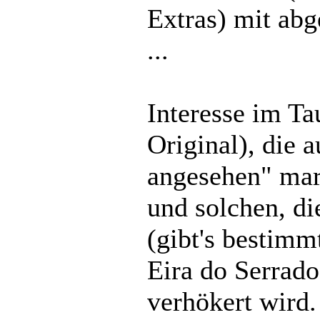
Extras) mit abge
...
Interesse im Ta
Original), die 
angesehen" mar
und solchen, di
(gibt's bestimm
Eira do Serrado
verhökert wird.