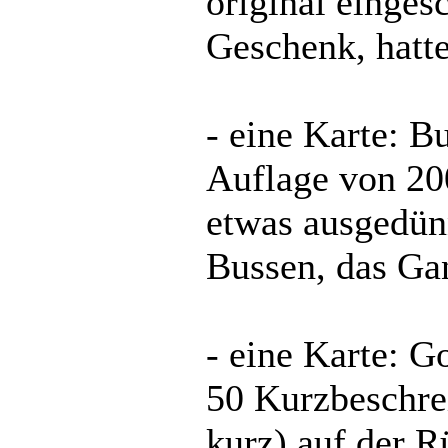
original einges
Geschenk, hatte
- eine Karte: 
Auflage von 200
etwas ausgedünn
Bussen, das Gan
- eine Karte: G
50 Kurzbeschre
kurz) auf der R