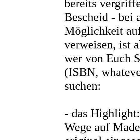
bereits vergriff
Bescheid - bei 
Möglichkeit au
verweisen, ist a
wer von Euch S
(ISBN, whateve
suchen:
- das Highligh
Wege auf Madei