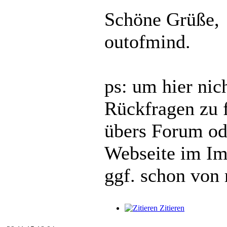
Schöne Grüße,
outofmind.
ps: um hier ni
Rückfragen zu f
übers Forum ode
Webseite im Imp
ggf. schon von 
Zitieren