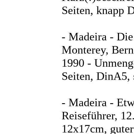
Seiten, knapp D
- Madeira - Di
Monterey, Bern
1990 - Unmenge
Seiten, DinA5, 
- Madeira - Et
Reiseführer, 12
12x17cm, guter