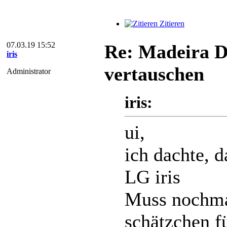
Zitieren
07.03.19 15:52
Re: Madeira D
iris
vertauschen
Administrator
iris:
ui,
ich dachte, 
LG iris
Muss nochma
schätzchen f