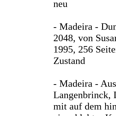
neu
- Madeira - Du
2048, von Susa
1995, 256 Seite
Zustand
- Madeira - Aus
Langenbrinck, 
mit auf dem hi