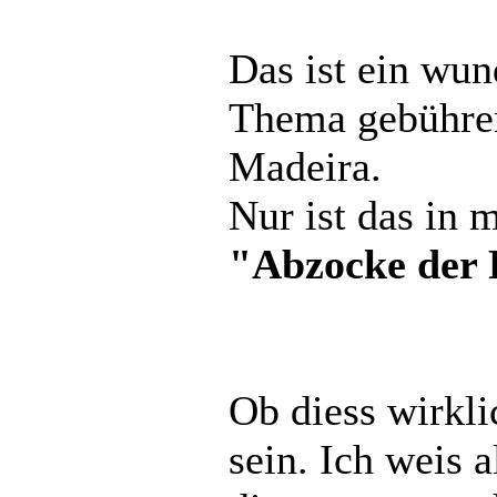
Das ist ein wu
Thema gebühren
Madeira.
Nur ist das in 
"Abzocke der 
Ob diess wirkli
sein. Ich weis 