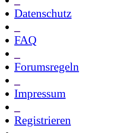
Datenschutz
_
FAQ
_
Forumsregeln
_
Impressum
_
Registrieren