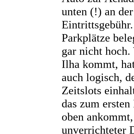
unten (!) an de
Eintrittsgebühr
Parkplätze bel
gar nicht hoch.
Ilha kommt, hat
auch logisch, d
Zeitslots einha
das zum ersten
oben ankommt, 
unverrichteter