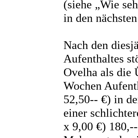
(siehe „Wie seh
in den nächsten
Nach den diesjä
Aufenthaltes st
Ovelha als die 
Wochen Aufenth
52,50-- €) in d
einer schlichte
x 9,00 €) 180,-