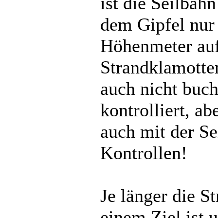
ist die Seilbah
dem Gipfel nur
Höhenmeter auf
Strandklamotte
auch nicht buc
kontrolliert, a
auch mit der Se
Kontrollen!
Je länger die S
einem Ziel ist