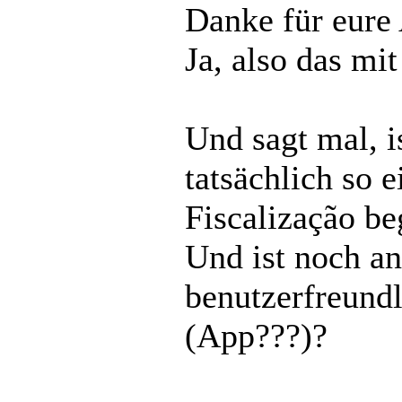
Danke für eure
Ja, also das mit
Und sagt mal, 
tatsächlich so 
Fiscalização be
Und ist noch an
benutzerfreundl
(App???)?