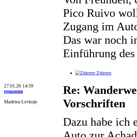
Pico Ruivo woll
Zugang im Auto
Das war noch i
Einführung des 
Zitieren
27.01.26 14:59
Re: Wanderweg
emgamm
Vorschriften
Madeira-Levkoje
Dazu habe ich 
Auto zur Achada