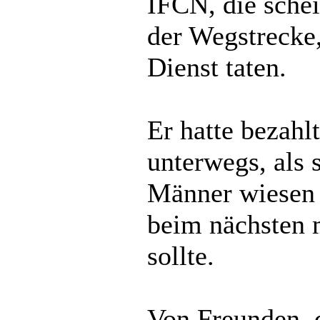
IFCN, die schei
der Wegstrecke,
Dienst taten.
Er hatte bezahl
unterwegs, als 
Männer wiesen i
beim nächsten m
sollte.
Von Freunden, 