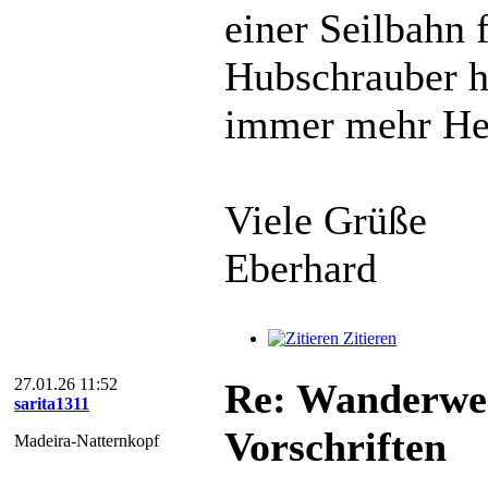
einer Seilbahn
Hubschrauber h
immer mehr Hel
Viele Grüße
Eberhard
Zitieren
27.01.26 11:52
Re: Wanderweg
sarita1311
Vorschriften
Madeira-Natternkopf