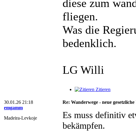
diese zum wand
fliegen.
Was die Regieru
bedenklich.
LG Willi
Zitieren
30.01.26 21:18
Re: Wanderwege - neue gesetzliche 
emgamm
Es muss definitiv 
Madeira-Levkoje
bekämpfen.