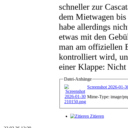
schneller zur Casc
dem Mietwagen bis
habe allerdings nic
etwas mit den Gebüh
man am offiziellen 
kontrolliert wird, u
einer Klappe: Nicht
Datei-Anhänge
Screenshot 2026-01-3
Mime-Type: image/pn
Zitieren