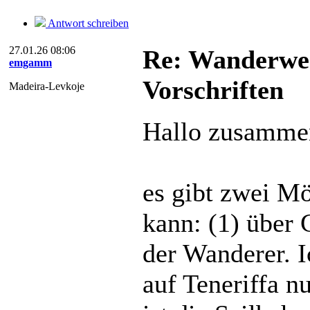
Antwort schreiben
27.01.26 08:06
Re: Wanderweg
emgamm
Vorschriften
Madeira-Levkoje
Hallo zusamme
es gibt zwei Mö
kann: (1) über 
der Wanderer. 
auf Teneriffa n