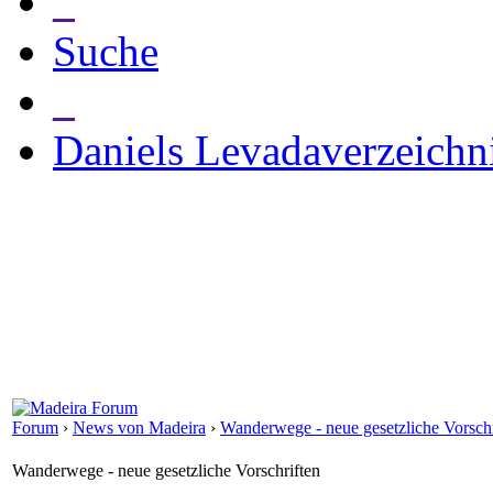
_
Suche
_
Daniels Levadaverzeichn
Forum
›
News von Madeira
›
Wanderwege - neue gesetzliche Vorschr
Wanderwege - neue gesetzliche Vorschriften