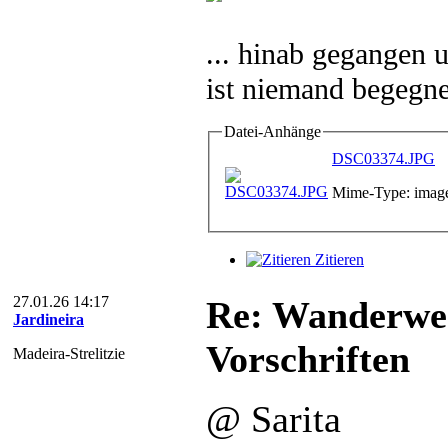
... hinab gegangen
ist niemand begegne
Datei-Anhänge
DSC03374.JPG
Mime-Type: image
Zitieren
27.01.26 14:17
Re: Wanderweg
Jardineira
Vorschriften
Madeira-Strelitzie
@ Sarita