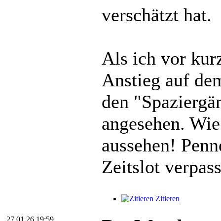
verschätzt hat.
Als ich vor ku
Anstieg auf de
den "Spaziergä
angesehen. Wie
aussehen! Penn
Zeitslot verpass
Zitieren
27.01.26 19:59