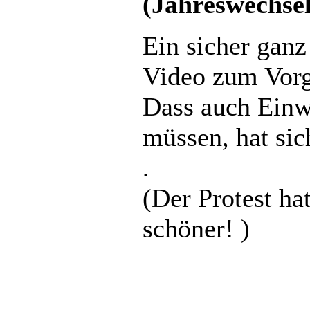
(Jahreswechsel
Ein sicher ganz
Video zum Vor
Dass auch Einwo
müssen, hat sic
.
(Der Protest ha
schöner! )