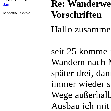
23.03.26 12:20
Re: Wanderweg
Jan
Vorschriften
Madeira-Levkoje
Hallo zusamme
seit 25 komme i
Wandern nach M
später drei, da
immer wieder s
Wege außerhalb 
Ausbau ich mit