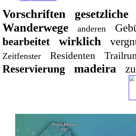
Vorschriften
gesetzliche
Wanderwege
Geb
anderen
wirklich
bearbeitet
vergn
Residenten
Trailru
Zeitfenster
madeira
Reservierung
zu