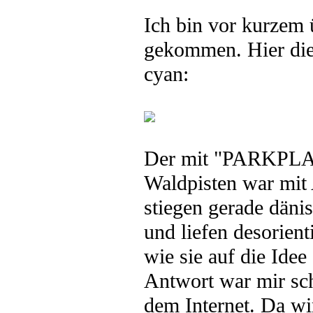
Ich bin vor kurzem
gekommen. Hier die 
cyan:
Der mit "PARKPLAT
Waldpisten war mit 
stiegen gerade däni
und liefen desorient
wie sie auf die Ide
Antwort war mir sc
dem Internet. Da wi