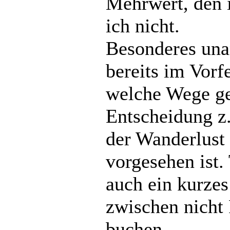
Mehrwert, den i
ich nicht.
Besonderes una
bereits im Vorf
welche Wege ge
Entscheidung z
der Wanderlust
vorgesehen ist.
auch ein kurze
zwischen nicht 
buchen.