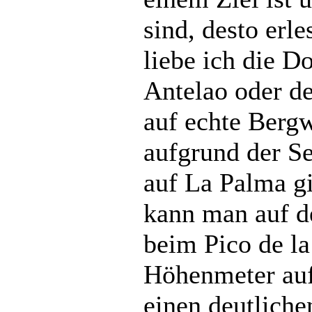
sind, desto erl
liebe ich die D
Antelao oder de
auf echte Bergw
aufgrund der S
auf La Palma g
kann man auf d
beim Pico de l
Höhenmeter auf
einen deutliche