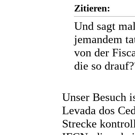
Zitieren:
Und sagt mal
jemandem tat
von der Fisc
die so drauf?
Unser Besuch is
Levada dos Cedr
Strecke kontro