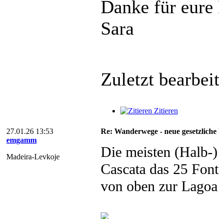
Danke für eure 
Sara
Zuletzt bearbei
Zitieren
27.01.26 13:53
Re: Wanderwege - neue gesetzliche 
emgamm
Die meisten (Halb-)
Madeira-Levkoje
Cascata das 25 Font
von oben zur Lagoa 