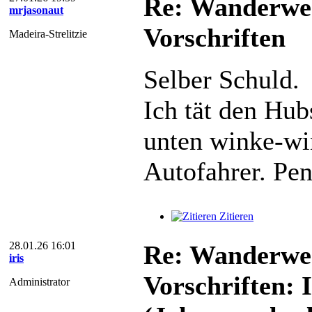
Re: Wanderweg
mrjasonaut
Vorschriften
Madeira-Strelitzie
Selber Schuld.
Ich tät den Hu
unten winke-w
Autofahrer. Pen
Zitieren
28.01.26 16:01
Re: Wanderweg
iris
Vorschriften: 
Administrator