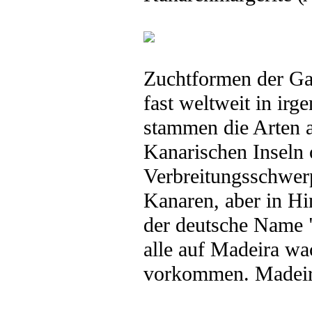
Zuchtformen der G
fast weltweit in ir
stammen die Arten a
Kanarischen Inseln
Verbreitungsschwerp
Kanaren, aber in Hi
der deutsche Name "
alle auf Madeira wa
vorkommen. Madeiram