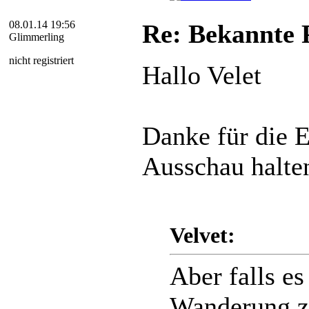
08.01.14 19:56
Re: Bekannte P
Glimmerling
nicht registriert
Hallo Velet
Danke für die 
Ausschau halte
Velvet:
Aber falls es
Wanderung zu