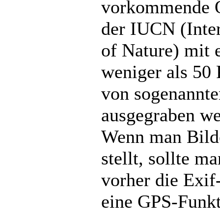
vorkommende Or
der IUCN (Inte
of Nature) mit 
weniger als 50 
von sogenannte
ausgegraben wer
Wenn man Bilde
stellt, sollte 
vorher die Exif
eine GPS-Funkt