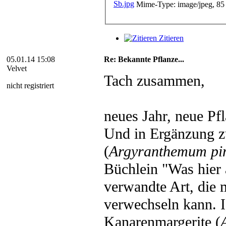
Mime-Type: image/jpeg, 85
Zitieren
05.01.14 15:08
Re: Bekannte Pflanze...
Velvet
Tach zusammen,
nicht registriert
neues Jahr, neue Pfl
Und in Ergänzung z
(
Argyranthemum pin
Büchlein "Was hier a
verwandte Art, die 
verwechseln kann. Ic
Kanarenmargerite (