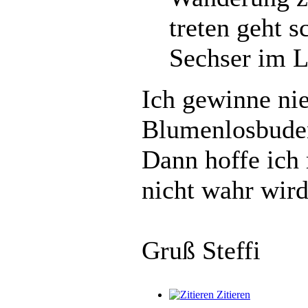
treten geht s
Sechser im 
Ich gewinne nie
Blumenlosbuden
Dann hoffe ich 
nicht wahr wir
Gruß Steffi
Zitieren