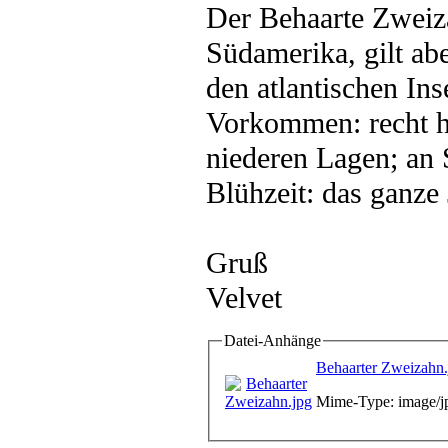
Der Behaarte Zweiz
Südamerika, gilt ab
den atlantischen Ins
Vorkommen: recht hä
niederen Lagen; an 
Blühzeit: das ganze
Gruß
Velvet
Datei-Anhänge
Behaarter Zweizahn.
Mime-Type: image/j