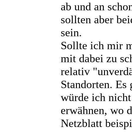
ab und an scho
sollten aber be
sein.
Sollte ich mir
mit dabei zu sc
relativ "unverd
Standorten. Es 
würde ich nich
erwähnen, wo d
Netzblatt beisp