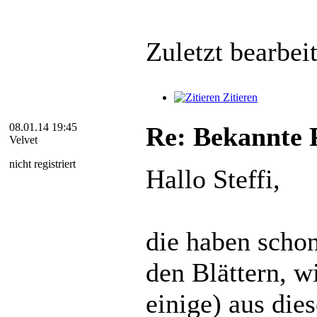
Zuletzt bearbei
Zitieren
08.01.14 19:45
Re: Bekannte P
Velvet
nicht registriert
Hallo Steffi,
die haben schon
den Blättern, wi
einige) aus die