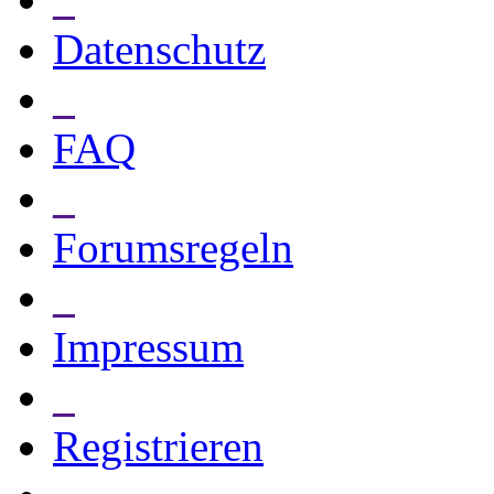
Datenschutz
_
FAQ
_
Forumsregeln
_
Impressum
_
Registrieren