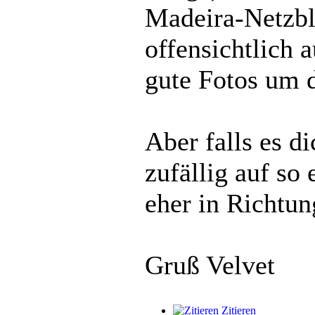
Madeira-Netzbla
offensichtlich 
gute Fotos um 
Aber falls es d
zufällig auf so 
eher in Richtun
Gruß Velvet
Zitieren