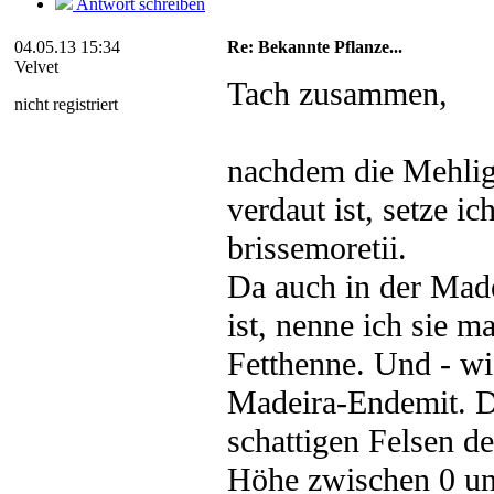
Antwort schreiben
04.05.13 15:34
Re: Bekannte Pflanze...
Velvet
Tach zusammen,
nicht registriert
nachdem die Mehlig
verdaut ist, setze 
brissemoretii.
Da auch in der Made
ist, nenne ich sie m
Fetthenne. Und - wie
Madeira-Endemit. D
schattigen Felsen de
Höhe zwischen 0 un