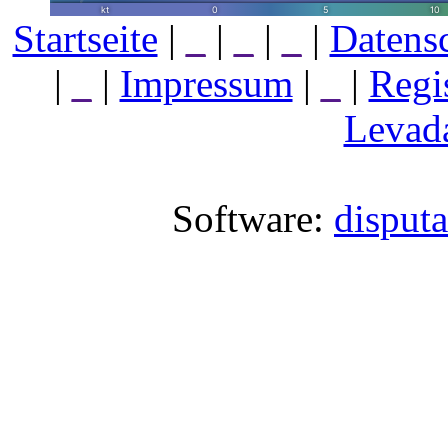
Startseite
|
_
|
_
|
_
|
Datens
|
_
|
Impressum
|
_
|
Regi
Levada
Software:
disput