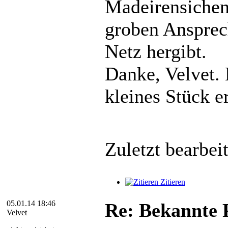
Madeirensichen
groben Ansprech
Netz hergibt.
Danke, Velvet. 
kleines Stück er
Zuletzt bearbei
Zitieren
05.01.14 18:46
Re: Bekannte P
Velvet