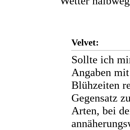
Wetter halbwegs
Velvet:
Sollte ich m
Angaben mit 
Blühzeiten re
Gegensatz zu
Arten, bei d
annäherungs