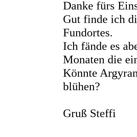
Danke fürs Eins
Gut finde ich d
Fundortes.
Ich fände es ab
Monaten die ein
Könnte Argyra
blühen?
Gruß Steffi