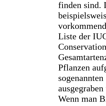
finden sind.
beispielswei
vorkommende
Liste der IU
Conservation
Gesamtartenz
Pflanzen auf
sogenannten
ausgegraben 
Wenn man Bil