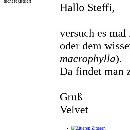
nicht registriert
Hallo Steffi,
versuch es mal 
oder dem wisse
macrophylla
).
Da findet man 
Gruß
Velvet
Zitieren