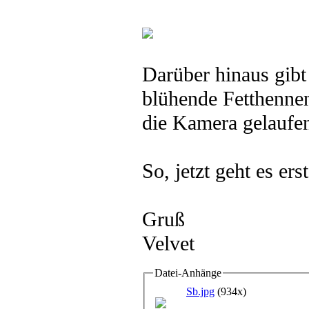
Darüber hinaus gibt
blühende Fetthennen
die Kamera gelaufe
So, jetzt geht es er
Gruß
Velvet
Datei-Anhänge
Sb.jpg
(934x)