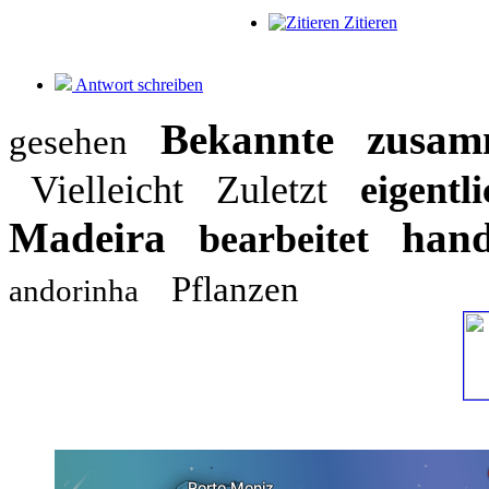
Zitieren
Antwort schreiben
Bekannte
zusam
gesehen
Vielleicht
Zuletzt
eigentl
Madeira
hand
bearbeitet
Pflanzen
andorinha