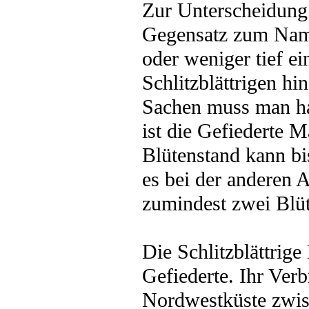
Zur Unterscheidung:
Gegensatz zum Name
oder weniger tief ei
Schlitzblättrigen hi
Sachen muss man ha
ist die Gefiederte Ma
Blütenstand kann bi
es bei der anderen 
zumindest zwei Blüt
Die Schlitzblättrige 
Gefiederte. Ihr Ver
Nordwestküste zwis