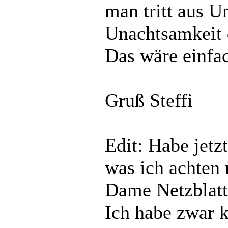
man tritt aus U
Unachtsamkeit 
Das wäre einfac
Gruß Steffi
Edit: Habe jetz
was ich achten 
Dame Netzblatt
Ich habe zwar 