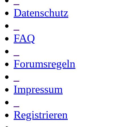
Datenschutz
_
FAQ
_
Forumsregeln
_
Impressum
_
Registrieren