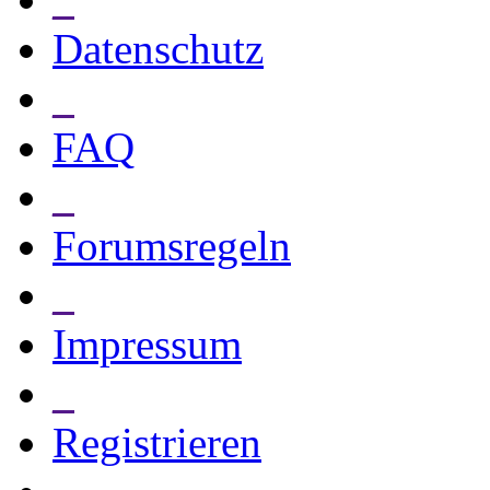
Datenschutz
_
FAQ
_
Forumsregeln
_
Impressum
_
Registrieren