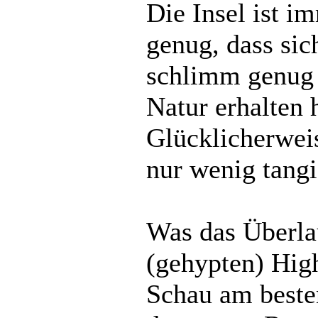
Die Insel ist i
genug, dass sic
schlimm genug s
Natur erhalten 
Glücklicherweis
nur wenig tangi
Was das Überlau
(gehypten) Highl
Schau am beste