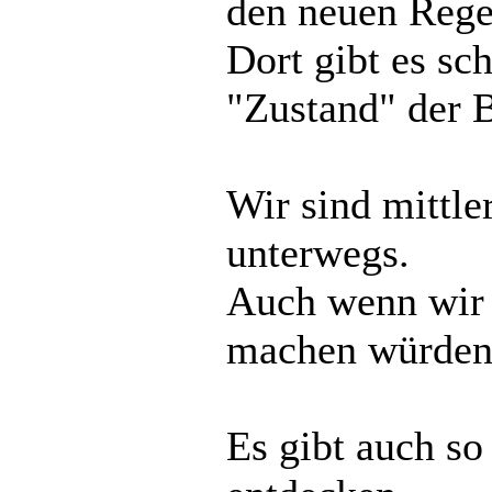
den neuen Rege
Dort gibt es sc
"Zustand" der B
Wir sind mittle
unterwegs.
Auch wenn wir 
machen würden.
Es gibt auch s