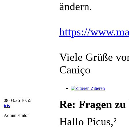
ändern.
https://www.m
Viele Grüße vo
Caniço
Zitieren
08.03.26 10:55
Re: Fragen zu
iris
Administrator
Hallo Picus,²