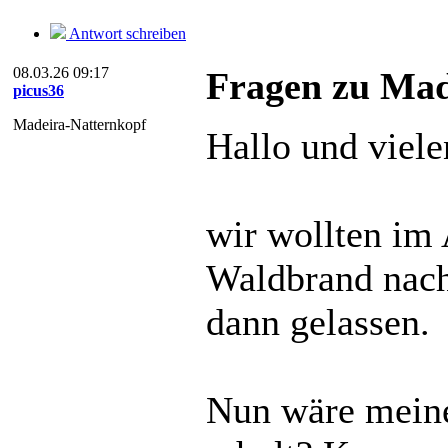
Antwort schreiben
08.03.26 09:17
Fragen zu Mad
picus36
Madeira-Natternkopf
Hallo und viele
wir wollten im
Waldbrand nach
dann gelassen.
Nun wäre meine 