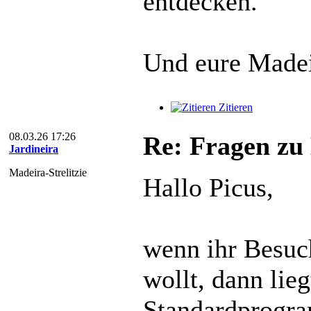
entdecken.
Und eure Madei
Zitieren
08.03.26 17:26
Re: Fragen zu
Jardineira
Madeira-Strelitzie
Hallo Picus,
wenn ihr Besu
wollt, dann lie
Standardprogra