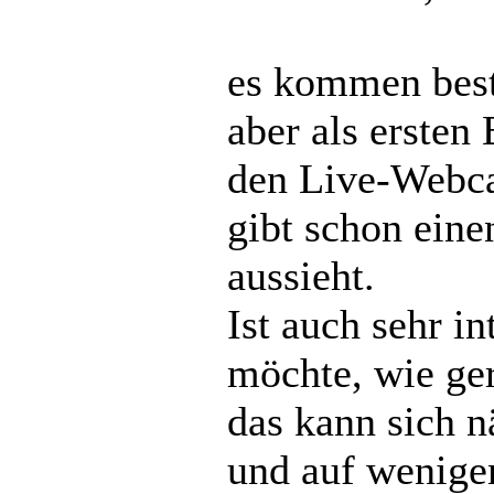
es kommen best
aber als ersten 
den Live-Webca
gibt schon eine
aussieht.
Ist auch sehr i
möchte, wie ger
das kann sich 
und auf wenige