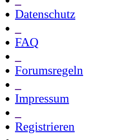
Datenschutz
_
FAQ
_
Forumsregeln
_
Impressum
_
Registrieren