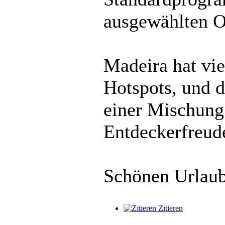
ausgewählten O
Madeira hat vie
Hotspots, und 
einer Mischung
Entdeckerfreude
Schönen Urlau
Zitieren