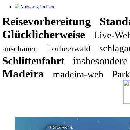
Antwort schreiben
Reisevorbereitung
Stan
Glücklicherweise
Live-We
schlaga
anschauen
Lorbeerwald
Schlittenfahrt
insbesondere
Madeira
madeira-web
Park