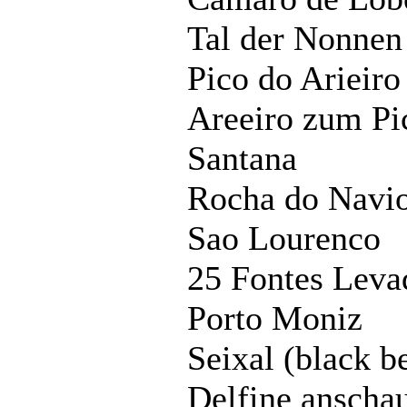
Tal der Nonnen
Pico do Arieir
Areeiro zum Pi
Santana
Rocha do Navi
Sao Lourenco
25 Fontes Lev
Porto Moniz
Seixal (black b
Delfine anscha