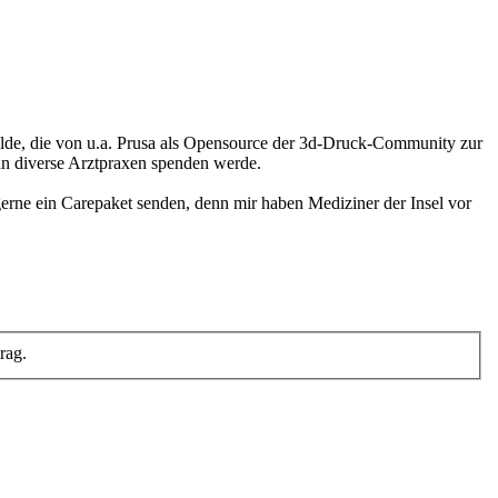
lde, die von u.a. Prusa als Opensource der 3d-Druck-Community zur
 an diverse Arztpraxen spenden werde.
 gerne ein Carepaket senden, denn mir haben Mediziner der Insel vor
rag.