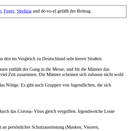
m
,
Feger
,
Strelizia
und de-vo-el gefällt der Beitrag.
n den im Vergleich zu Deutschland sehr leeren Straßen.
rauen entfällt der Gang in die Messe, und für die Männer das
 viel Zeit zusammen. Die Männer scheinen sich zuhause nicht wohl
as Nötige. Es gibt auch Gruppen von Jugendlichen, die sich
rch das Corona- Virus gleich vergriffen. Irgendwelche Leute
t an persönlicher Schutzausrüstung (Masken, Visoren,