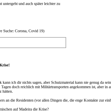
t untergeht und auch später leichter zu
ere Suche: Corona, Covid 19)
Krise!
k kann ich dir nichts sagen, aber Schutzmaterial kann nie genug da sein
en Tagen doch reichlich mit Militärtransporten angekommen ist, aber in
z hätten.
ers an die Residenten (vor allen Dingen die, die enge Kontakte zur ei
mischen auf Madeira die Krise?