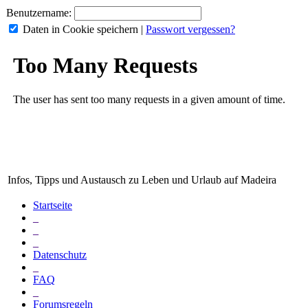
Benutzername:
Daten in Cookie speichern
|
Passwort vergessen?
Infos, Tipps und Austausch zu Leben und Urlaub auf Madeira
Startseite
_
_
_
Datenschutz
_
FAQ
_
Forumsregeln