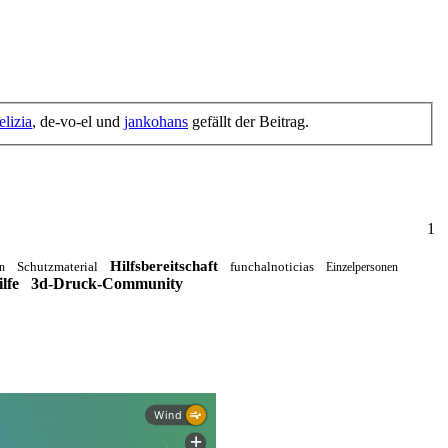
elizia
, de-vo-el und
jankohans
gefällt der Beitrag.
1
Hilfsbereitschaft
Schutzmaterial
funchalnoticias
n
Einzelpersonen
lfe
3d-Druck-Community