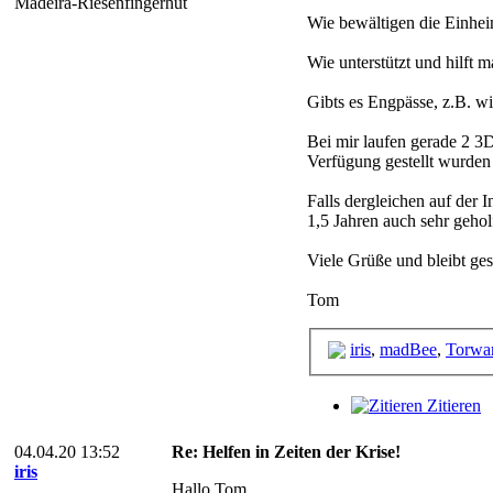
Madeira-Riesenfingerhut
Wie bewältigen die Einhei
Wie unterstützt und hilft m
Gibts es Engpässe, z.B. wi
Bei mir laufen gerade 2 
Verfügung gestellt wurde
Falls dergleichen auf der 
1,5 Jahren auch sehr gehol
Viele Grüße und bleibt ge
Tom
iris
,
madBee
,
Torwar
Zitieren
04.04.20 13:52
Re: Helfen in Zeiten der Krise!
iris
Hallo Tom,