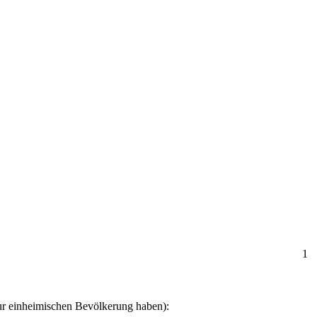
1
zur einheimischen Bevölkerung haben):