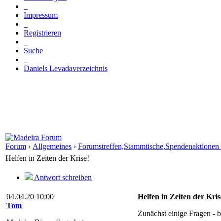
_
Impressum
_
Registrieren
_
Suche
_
Daniels Levadaverzeichnis
Forum
›
Allgemeines
›
Forumstreffen,Stammtische,Spendenaktionen
Helfen in Zeiten der Krise!
Antwort schreiben
04.04.20 10:00
Helfen in Zeiten der Kris
Tom
Zunächst einige Fragen - 