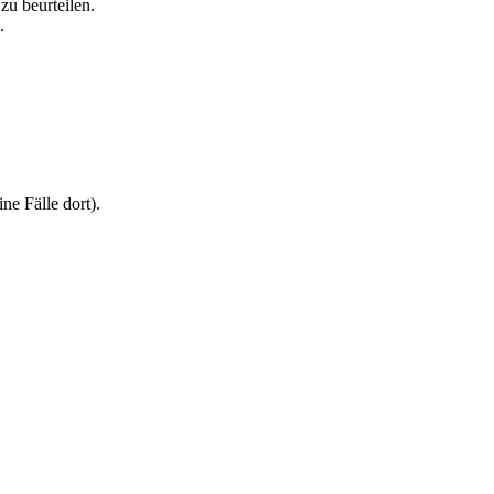
zu beurteilen.
.
ne Fälle dort).