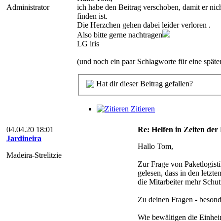
Administrator
ich habe den Beitrag verschoben, damit er nich
finden ist.
Die Herzchen gehen dabei leider verloren .
Also bitte gerne nachtragen
LG iris
(und noch ein paar Schlagworte für eine spät
Hat dir dieser Beitrag gefallen?
Zitieren
04.04.20 18:01
Re: Helfen in Zeiten der 
Jardineira
Hallo Tom,
Madeira-Strelitzie
Zur Frage von Paketlogisti
gelesen, dass in den letzt
die Mitarbeiter mehr Schut
Zu deinen Fragen - besond
Wie bewältigen die Einhei