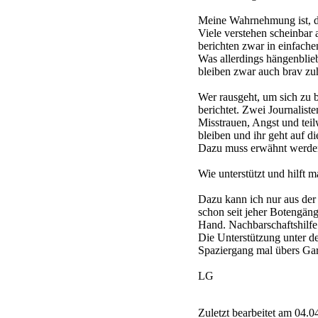
Meine Wahrnehmung ist, da
Viele verstehen scheinbar 
berichten zwar in einfache
Was allerdings hängenblieb
bleiben zwar auch brav zuh
Wer rausgeht, um sich zu 
berichtet. Zwei Journalist
Misstrauen, Angst und teil
bleiben und ihr geht auf di
Dazu muss erwähnt werden,
Wie unterstützt und hilft m
Dazu kann ich nur aus der 
schon seit jeher Botengän
Hand. Nachbarschaftshilfe 
Die Unterstützung unter d
Spaziergang mal übers Gar
LG
Zuletzt bearbeitet am 04.0