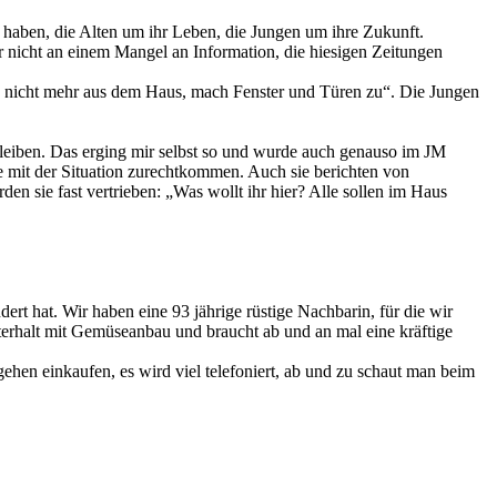
aben, die Alten um ihr Leben, die Jungen um ihre Zukunft.
er nicht an einem Mangel an Information, die hiesigen Zeitungen
„geh nicht mehr aus dem Haus, mach Fenster und Türen zu“. Die Jungen
leiben. Das erging mir selbst so und wurde auch genauso im JM
e mit der Situation zurechtkommen. Auch sie berichten von
n sie fast vertrieben: „Was wollt ihr hier? Alle sollen im Haus
ert hat. Wir haben eine 93 jährige rüstige Nachbarin, für die wir
erhalt mit Gemüseanbau und braucht ab und an mal eine kräftige
hen einkaufen, es wird viel telefoniert, ab und zu schaut man beim