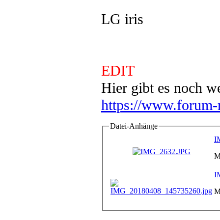
LG iris
EDIT
Hier gibt es noch w
https://www.forum-
Datei-Anhänge
I
M
I
M