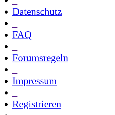
Datenschutz
_
FAQ
_
Forumsregeln
_
Impressum
_
Registrieren