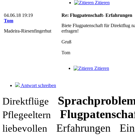
Zitieren
04.06.18 19:19
Re: Flugpatenschaft- Erfahrungen
Tom
Biete Flugpatenschaft für Direktflug
Madeira-Riesenfingerhut
erfragen!
Gruß
Tom
Zitieren
Antwort schreiben
Sprachproble
Direktflüge
Flugpatenschaf
Pflegeeltern
Erfahrungen
Ein
liebevollen