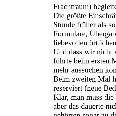
Frachtraum) begleite
Die größte Einschrän
Stunde früher als s
Formulare, Übergabe
liebevollen örtlichen
Und dass wir nicht 
führte beim ersten M
mehr aussuchen kon
Beim zweiten Mal h
reserviert (neue Be
Klar, man muss die
aber das dauerte nic
gehörten sogar zu de