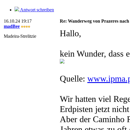
Antwort schreiben
16.10.24 19:17
Re: Wanderweg von Prazeres nach
madBee
Hallo,
Madeira-Strelitzie
kein Wunder, dass e
Quelle:
www.ipma.
Wir hatten viel Reg
Erdpisten jetzt nich
Aber der Caminho R
Jahren etwas zu oft 