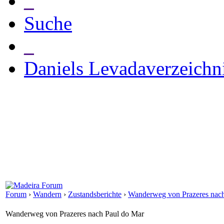
_
Suche
_
Daniels Levadaverzeichn
Forum
›
Wandern
›
Zustandsberichte
›
Wanderweg von Prazeres nach
Wanderweg von Prazeres nach Paul do Mar