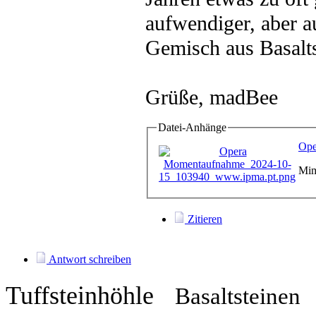
aufwendiger, aber a
Gemisch aus Basalt
Grüße, madBee
Datei-Anhänge
Ope
Mim
Zitieren
Antwort schreiben
Tuffsteinhöhle
Basaltsteinen