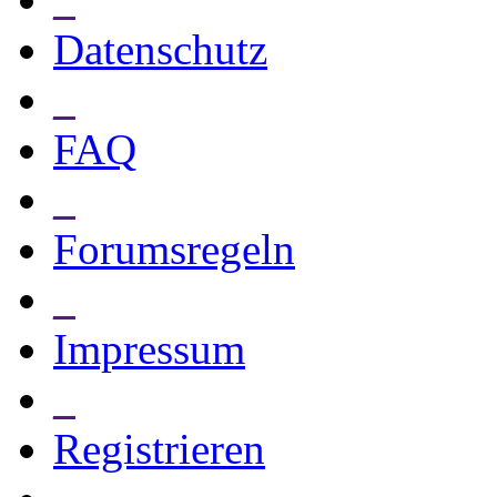
Datenschutz
_
FAQ
_
Forumsregeln
_
Impressum
_
Registrieren