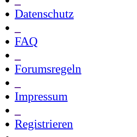
Datenschutz
_
FAQ
_
Forumsregeln
_
Impressum
_
Registrieren