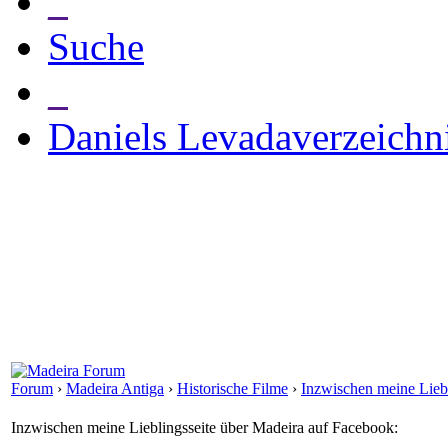
_
Suche
_
Daniels Levadaverzeichn
Forum
›
Madeira Antiga
›
Historische Filme
›
Inzwischen meine Liebl
Inzwischen meine Lieblingsseite über Madeira auf Facebook: