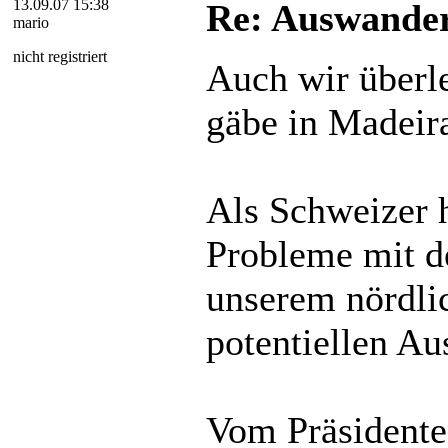
13.09.07 15:38
Re: Auswander
mario
nicht registriert
Auch wir überle
gäbe in Madeira
Als Schweizer 
Probleme mit de
unserem nördli
potentiellen Au
Vom Präsidente