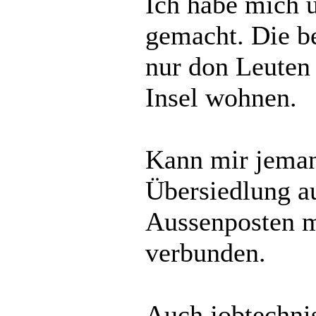
Ich habe mich ü
gemacht. Die b
nur don Leuten
Insel wohnen.
Kann mir jeman
Übersiedlung a
Aussenposten m
verbunden.
Auch jobtechnis