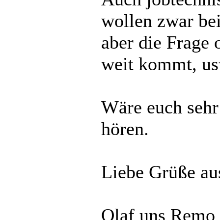
wollen zwar bei
aber die Frage 
weit kommt, us
Wäre euch sehr
hören.
Liebe Grüße au
Olaf uns Remo