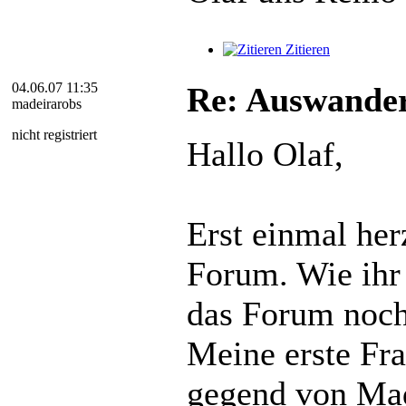
Zitieren
04.06.07 11:35
Re: Auswander
madeirarobs
nicht registriert
Hallo Olaf,
Erst einmal he
Forum. Wie ihr s
das Forum noch 
Meine erste Frag
gegend von Made