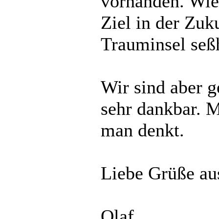
vorhanden. Wie 
Ziel in der Zuku
Trauminsel seß
Wir sind aber g
sehr dankbar. M
man denkt.
Liebe Grüße au
Olaf