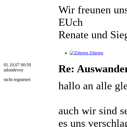
Wir freunen un
EUch
Renate und Sie
Zitieren
01.10.07 00:59
Re: Auswander
adondevoy
nicht registriert
hallo an alle gl
auch wir sind s
es uns verschlag