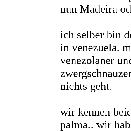
nun Madeira ode
ich selber bin d
in venezuela. m
venezolaner un
zwergschnauzer
nichts geht.
wir kennen beid
palma.. wir hab