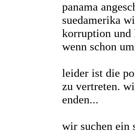
panama angesch
suedamerika wi
korruption und 
wenn schon umz
leider ist die p
zu vertreten. wi
enden...
wir suchen ein 