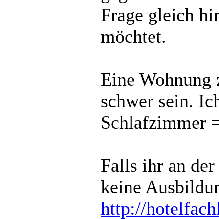
Frage gleich hi
möchtet.
Eine Wohnung z
schwer sein. Ic
Schlafzimmer =
Falls ihr an der
keine Ausbildun
http://hotelfac