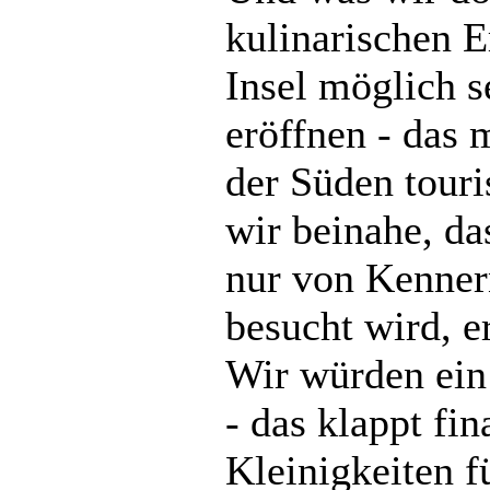
kulinarischen E
Insel möglich s
eröffnen - das 
der Süden touri
wir beinahe, da
nur von Kennern
besucht wird, e
Wir würden ein
- das klappt fin
Kleinigkeiten f