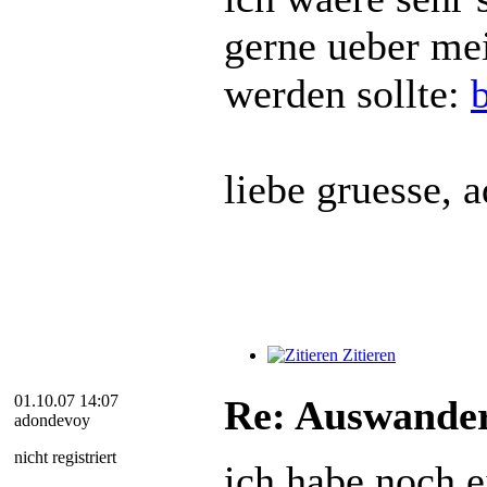
gerne ueber mei
werden sollte:
liebe gruesse, 
Zitieren
01.10.07 14:07
Re: Auswander
adondevoy
nicht registriert
ich habe noch e