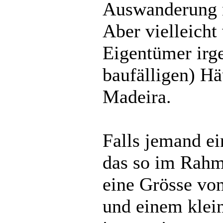
Auswanderung n
Aber vielleicht
Eigentümer irge
baufälligen) H
Madeira.
Falls jemand ei
das so im Rahm
eine Grösse vo
und einem klein