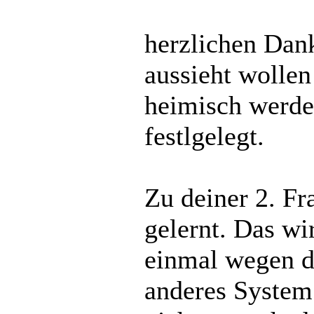
herzlichen Dank
aussieht wollen
heimisch werden
festlgelegt.
Zu deiner 2. F
gelernt. Das wi
einmal wegen de
anderes System.