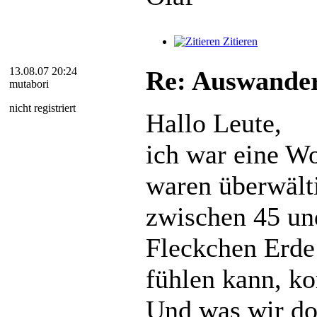
Zitieren
13.08.07 20:24
Re: Auswander
mutabori
nicht registriert
Hallo Leute,
ich war eine W
waren überwälti
zwischen 45 und
Fleckchen Erde
fühlen kann, k
Und was wir do