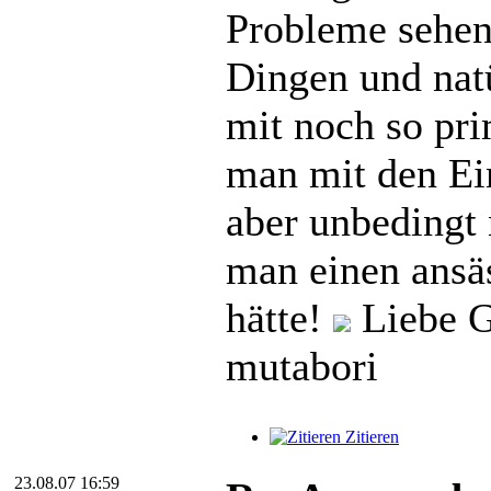
Probleme sehen 
Dingen und natü
mit noch so pr
man mit den Ein
aber unbedingt
man einen ansä
hätte!
Liebe G
mutabori
Zitieren
23.08.07 16:59