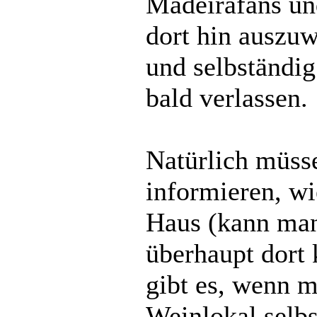
Madeirafans und
dort hin auszuw
und selbständi
bald verlassen.
Natürlich müsse
informieren, wi
Haus (kann man
überhaupt dort
gibt es, wenn m
Weinlokal selb