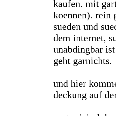
kaufen. mit gar
koennen). rein 
sueden und sued
dem internet, s
unabdingbar ist
geht garnichts.
und hier komme
deckung auf der