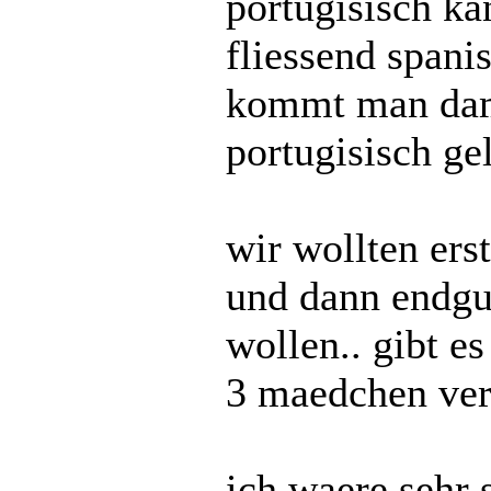
portugisisch ka
fliessend spanis
kommt man dami
portugisisch ge
wir wollten ers
und dann endgu
wollen.. gibt e
3 maedchen ver
ich waere sehr 