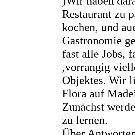
)Wir haben dara
Restaurant zu p
kochen, und au
Gastronomie ge
fast alle Jobs,
,vorrangig viel
Objektes. Wir l
Flora auf Madei
Zunächst werde
zu lernen.
Über Antworten