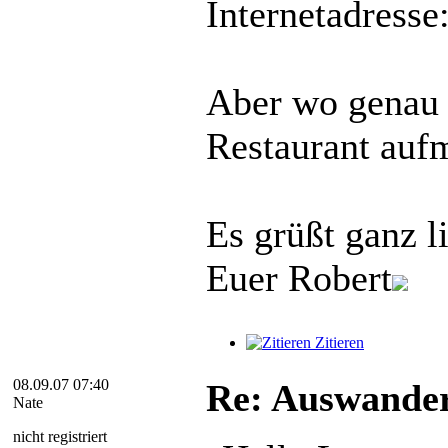
Internetadresse
Aber wo genau 
Restaurant auf
Es grüßt ganz l
Euer Robert
Zitieren
08.09.07 07:40
Re: Auswander
Nate
nicht registriert