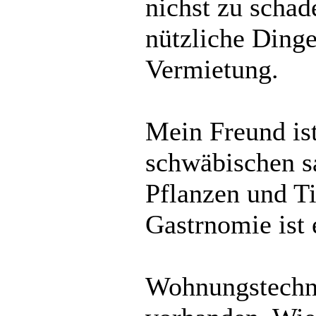
nichst zu schad
nützliche Ding
Vermietung.
Mein Freund ist
schwäbischen sa
Pflanzen und Ti
Gastrnomie ist e
Wohnungstechni