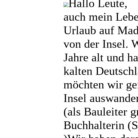
Hallo Leute,
auch mein Lebe
Urlaub auf Made
von der Insel. 
Jahre alt und h
kalten Deutsch
möchten wir ger
Insel auswander
(als Bauleiter g
Buchhalterin (S