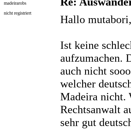
Re: Auswander
madeirarobs
nicht registriert
Hallo mutabori
Ist keine schlec
aufzumachen. D
auch nicht soo
welcher deutsch
Madeira nicht. 
Rechtsanwalt a
sehr gut deutsch