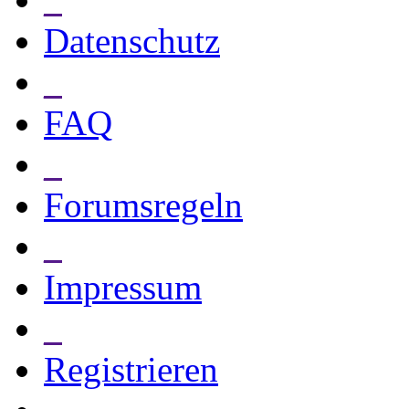
Datenschutz
_
FAQ
_
Forumsregeln
_
Impressum
_
Registrieren