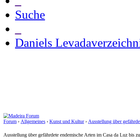
_
Suche
_
Daniels Levadaverzeichn
Forum
›
Allgemeines
›
Kunst und Kultur
›
Ausstellung über gefährde
Ausstellung über gefährdete endemische Arten im Casa da Luz bis zu