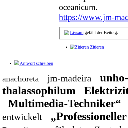
oceanicum.
https://www.jm-mad
Livsam
gefällt der Beitrag.
Zitieren
Antwort schreiben
unho
jm-madeira
anachoreta
thalassophilum
Elektriz
Multimedia-Techniker“
„Professioneller
entwickelt