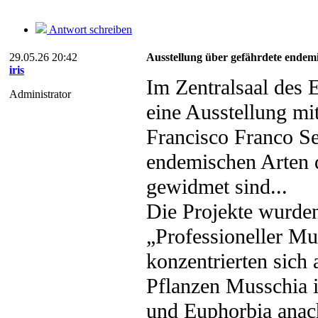
Antwort schreiben
29.05.26 20:42
Ausstellung über gefährdete endemi
iris
Im Zentralsaal des 
Administrator
eine Ausstellung mi
Francisco Franco Se
endemischen Arten d
gewidmet sind...
Die Projekte wurde
„Professioneller Mu
konzentrierten sich
Pflanzen Musschia 
und Euphorbia anac