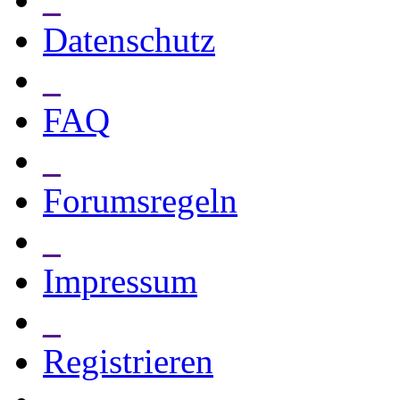
Datenschutz
_
FAQ
_
Forumsregeln
_
Impressum
_
Registrieren