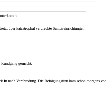
 unterkommt.
etzt über katastrophal verdreckte Sanitäreinrichtungen.
den Rundgang gemacht.
eck In nach Verabredung. Die Reinigungsfrau kam schon morgens vor