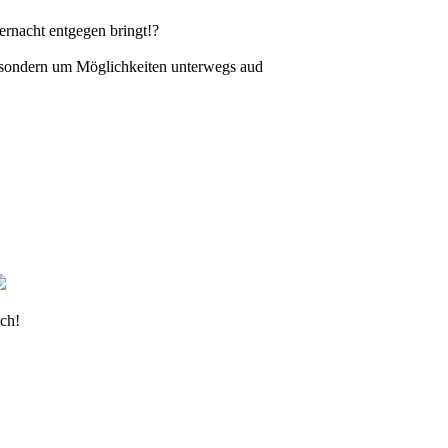
rnacht entgegen bringt!?
y, sondern um Möglichkeiten unterwegs aud
ich!