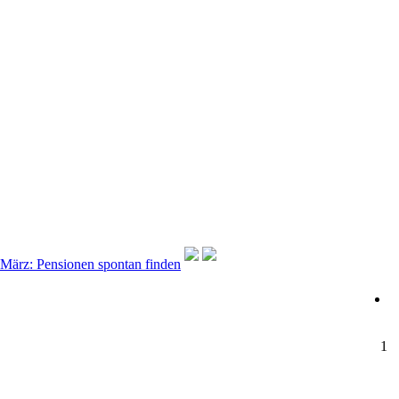
 März: Pensionen spontan finden
1