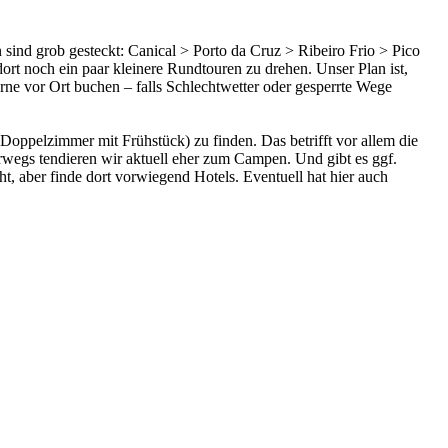
sind grob gesteckt: Canical > Porto da Cruz > Ribeiro Frio > Pico
 noch ein paar kleinere Rundtouren zu drehen. Unser Plan ist,
rne vor Ort buchen – falls Schlechtwetter oder gesperrte Wege
 (Doppelzimmer mit Frühstück) zu finden. Das betrifft vor allem die
wegs tendieren wir aktuell eher zum Campen. Und gibt es ggf.
 aber finde dort vorwiegend Hotels. Eventuell hat hier auch