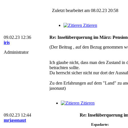
Zuletzt bearbeitet am 08.02.23 20:58
Zitieren
09.02.23 12:36
Re: Inselüberquerung im März: Pension
iris
(Der Beitrag , auf den Bezug genommen wu
Administrator
Ich glaube nicht, dass man den Zustand in d
betrachten sollte.
Da herrscht sicher nicht nur dort der Ausn
Zu den Erfahrungen auf dem "Land" zu ander
jasonaut)
Zitieren
09.02.23 12:44
Re: Inselüberquerung im
mrjasonaut
Espadarte: