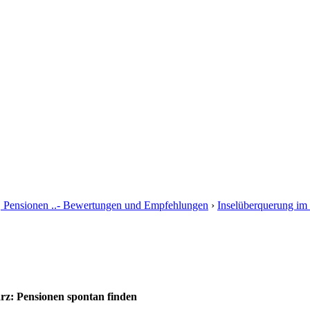
, Pensionen ..- Bewertungen und Empfehlungen
›
Inselüberquerung im
z: Pensionen spontan finden