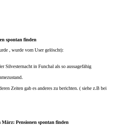
en spontan finden
rde , wurde vom User gelöscht):
er Silvesternacht in Funchal als so aussagefähig
ahmezustand.
en Zeiten gab es anderes zu berichten. ( siehe z.B bei
 März: Pensionen spontan finden