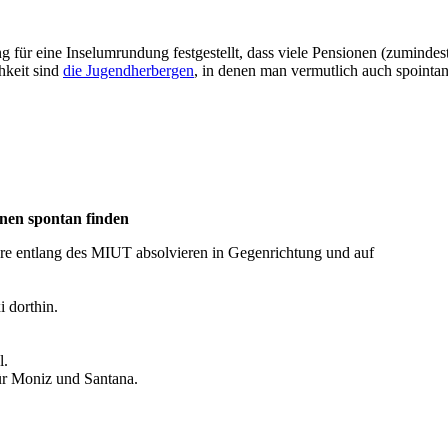
ng für eine Inselumrundung festgestellt, dass viele Pensionen (zuminde
hkeit sind
die Jugendherbergen
, in denen man vermutlich auch spointa
nen spontan finden
re entlang des MIUT absolvieren in Gegenrichtung und auf
 dorthin.
l.
ür Moniz und Santana.