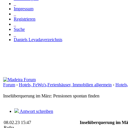
_
Impressum
_
Registrieren
_
Suche
_
Daniels Levadaverzeichnis
Forum
›
Hotels, FeWo's,Ferienhäuser, Immobilien allgemein
›
Hotels
Inselüberquerung im März: Pensionen spontan finden
Antwort schreiben
08.02.23 15:47
Inselüberquerung im Mär
Rufra