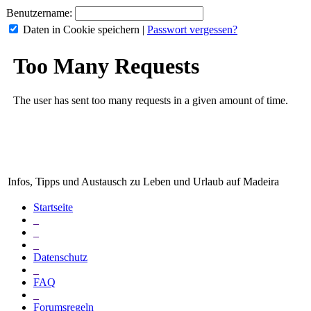
Benutzername:
Daten in Cookie speichern
|
Passwort vergessen?
Infos, Tipps und Austausch zu Leben und Urlaub auf Madeira
Startseite
_
_
_
Datenschutz
_
FAQ
_
Forumsregeln