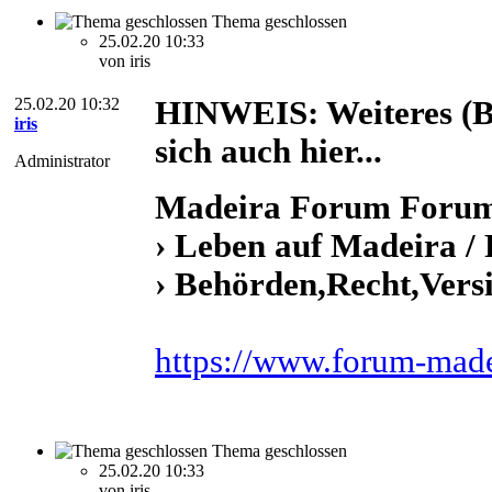
Thema geschlossen
25.02.20 10:33
von iris
25.02.20 10:32
HINWEIS: Weiteres (Boa
iris
sich auch hier...
Administrator
Madeira Forum Foru
› Leben auf Madeira /
› Behörden,Recht,Vers
https://www.forum-mad
Thema geschlossen
25.02.20 10:33
von iris