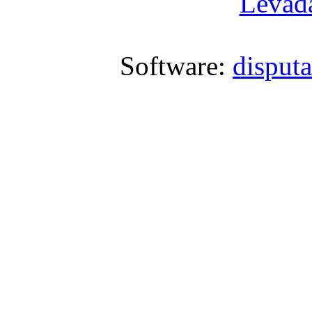
Levada
Software:
disput