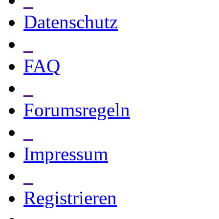
Datenschutz
_
FAQ
_
Forumsregeln
_
Impressum
_
Registrieren