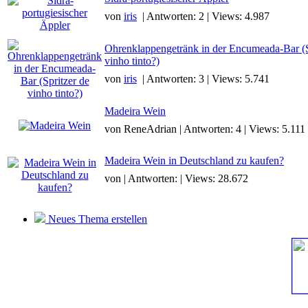
von
iris
| Antworten: 2 | Views: 4.987
Ohrenklappengetränk in der Encumeada-Bar (S
vinho tinto?)
von
iris
| Antworten: 3 | Views: 5.741
Madeira Wein
von ReneAdrian | Antworten: 4 | Views: 5.111
Madeira Wein in Deutschland zu kaufen?
von | Antworten: | Views: 28.672
Neues Thema erstellen