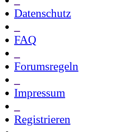
Datenschutz
_
FAQ
_
Forumsregeln
_
Impressum
_
Registrieren