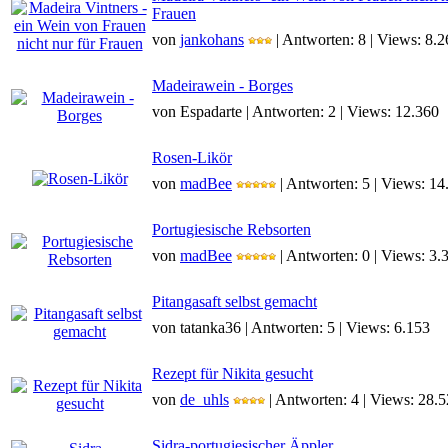
Frauen
von
jankohans
| Antworten: 8 | Views: 8.2
Madeirawein - Borges
von Espadarte | Antworten: 2 | Views: 12.360
Rosen-Likör
von
madBee
| Antworten: 5 | Views: 14
Portugiesische Rebsorten
von
madBee
| Antworten: 0 | Views: 3.
Pitangasaft selbst gemacht
von tatanka36 | Antworten: 5 | Views: 6.153
Rezept für Nikita gesucht
von
de_uhls
| Antworten: 4 | Views: 28.
Sidra-portugiesischer Äppler