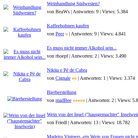
Weinhandlung Südwesten?
von BeaWs | Antworten: 9 | Views: 5.384
Kaffeebohnen kaufen
von
Peer
| Antworten: 9 | Views: 4.841
Es muss nicht immer Alkohol sein...
von rhoepf | Antworten: 2 | Views: 3.490
Nikita e Pè de Cabra
von
Cignale
| Antworten: 1 | Views: 3.374
Bierherstellung
von
madBee
| Antworten: 2 | Views: 5.
Wein von der Insel ("hausgemachter" Inselwei
von Friedl | Antworten: 13 | Views: 18.782
Madeira Vintners -ein Wein von Frauen nicht n