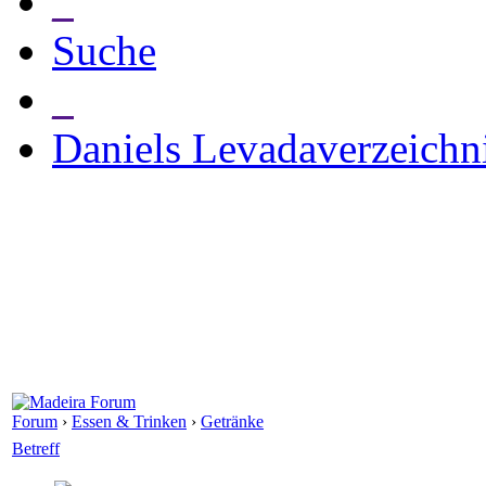
_
Suche
_
Daniels Levadaverzeichn
Forum
›
Essen & Trinken
›
Getränke
Betreff