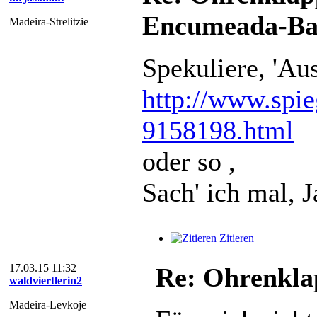
Encumeada-Ba
Madeira-Strelitzie
Spekuliere, 'Au
http://www.spieg
9158198.html
oder so ,
Sach' ich mal, J
Zitieren
17.03.15 11:32
Re: Ohrenkla
waldviertlerin2
Madeira-Levkoje