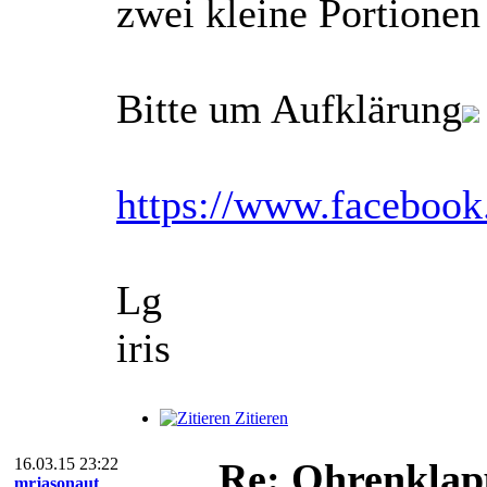
zwei kleine Portionen
Bitte um Aufklärung
https://www.faceboo
Lg
iris
Zitieren
16.03.15 23:22
Re: Ohrenklap
mrjasonaut