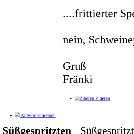
....frittierter S
nein, Schweine
Gruß
Fränki
Zitieren
Antwort schreiben
Süßgespritzten
Süßgespritzt