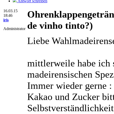
Antwort schreiben
16.03.15
Ohrenklappengeträn
18:46
iris
de vinho tinto?)
Administrator
Liebe Wahlmadeirense
mittlerweile habe ich 
madeirensischen Spez
Immer wieder gerne :
Kakao und Zucker bitt
Selbstverständlichkeit