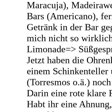
Maracuja), Madeirawe
Bars (Americano), fer
Getränk in der Bar ge
mich nicht so wirklic
Limonade=> Süßgespri
Jetzt haben die Ohre
einem Schinkenteller 
(Torresmos o.ä.) noch
Darin eine rote klare 
Habt ihr eine Ahnung,