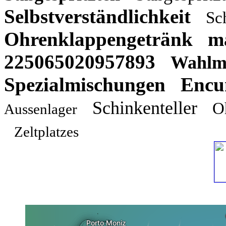
Selbstverständlichkeit
Sc
Ohrenklappengetränk
m
225065020957893
Wahlma
Spezialmischungen
Encu
Schinkenteller
O
Aussenlager
Zeltplatzes