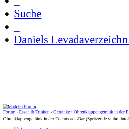
_
Suche
_
Daniels Levadaverzeichn
Forum
›
Essen & Trinken
›
Getränke
›
Ohrenklappengetränk in der E
Ohrenklappengetränk in der Encumeada-Bar (Spritzer de vinho tinto