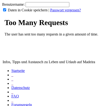
Benutzername:
Daten in Cookie speichern
|
Passwort vergessen?
Infos, Tipps und Austausch zu Leben und Urlaub auf Madeira
Startseite
_
_
_
Datenschutz
_
FAQ
_
Forumsregeln