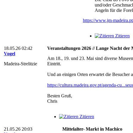
und/oder Geschmack
Angeln für die Fore
https://www.jm-madeira.p
Zitieren
18.05.26 02:42
Veranstaltungen 2026 // Lange Nacht der
Vogel
Am 18., 19. und 23. Mai sind diverse Museen 
Madeira-Strelitzie
Eintritt.
Und an einigen Orten erwartet die Besucher au
https://cultura.madeira.gov.pt/agenda-cu...se
Besten Gruß,
Chris
Zitieren
21.05.26 20:03
Mittelalter- Markt in Machico