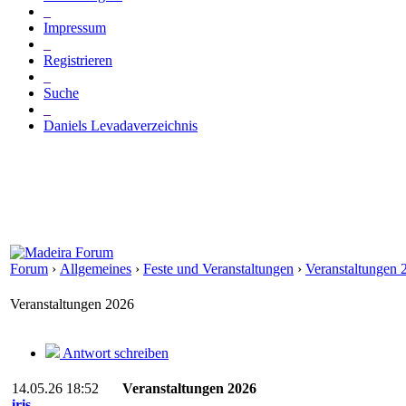
_
Impressum
_
Registrieren
_
Suche
_
Daniels Levadaverzeichnis
Forum
›
Allgemeines
›
Feste und Veranstaltungen
›
Veranstaltungen 
Veranstaltungen 2026
Antwort schreiben
14.05.26 18:52
Veranstaltungen 2026
iris