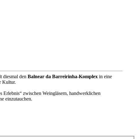
lt diesmal den
Balnear da Barreirinha-Komplex
in eine
 Kultur.
es Erlebnis“ zwischen Weingläsern, handwerklichen
ne einzutauchen.