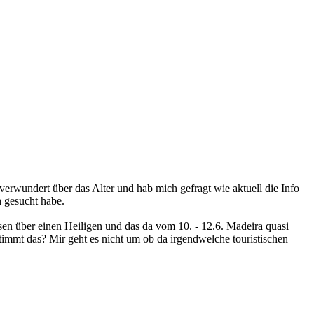
s verwundert über das Alter und hab mich gefragt wie aktuell die Info
h gesucht habe.
sen über einen Heiligen und das da vom 10. - 12.6. Madeira quasi
Stimmt das? Mir geht es nicht um ob da irgendwelche touristischen