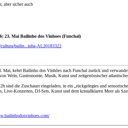
, aber sicher auch
6: 23. Mai Bailinho dos Vinhoes (Funchal)
/cultura/bailin...inha-AL20183322
. Mai, kehrt Bailinho dos Vinhões nach Funchal zurück und verwande
 von Wein, Gastronomie, Musik, Kunst und zeitgenössischer atlantischer
h sind die Zuschauer eingeladen, in ein „rückgelegtes und sensorisch
, Live-Konzerten, DJ-Sets, Kunst und dem kristallklaren Meer als Sze
ww.bailinhodosvinhoes.com/