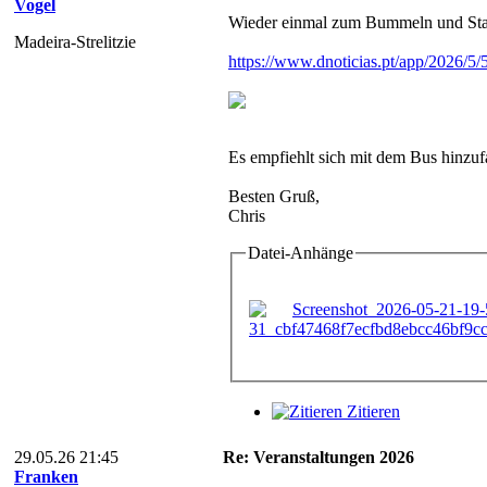
Vogel
Wieder einmal zum Bummeln und Staune
Madeira-Strelitzie
https://www.dnoticias.pt/app/2026/5/5/
Es empfiehlt sich mit dem Bus hinzufa
Besten Gruß,
Chris
Datei-Anhänge
Zitieren
29.05.26 21:45
Re: Veranstaltungen 2026
Franken