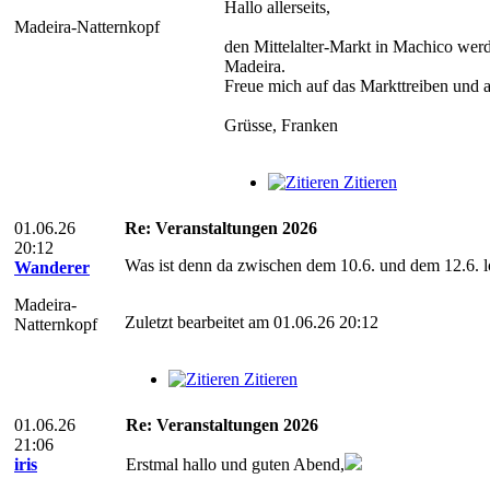
Hallo allerseits,
Madeira-Natternkopf
den Mittelalter-Markt in Machico werd
Madeira.
Freue mich auf das Markttreiben und 
Grüsse, Franken
Zitieren
01.06.26
Re: Veranstaltungen 2026
20:12
Was ist denn da zwischen dem 10.6. und dem 12.6. l
Wanderer
Madeira-
Zuletzt bearbeitet am 01.06.26 20:12
Natternkopf
Zitieren
01.06.26
Re: Veranstaltungen 2026
21:06
iris
Erstmal hallo und guten Abend,