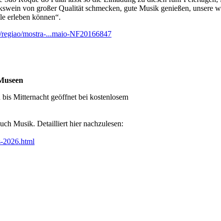
swein von großer Qualität schmecken, gute Musik genießen, unsere 
lle erleben können“.
t/regiao/mostra-...maio-NF20166847
 Museen
bis Mitternacht geöffnet bei kostenlosem
ch Musik. Detailliert hier nachzulesen:
us-2026.html