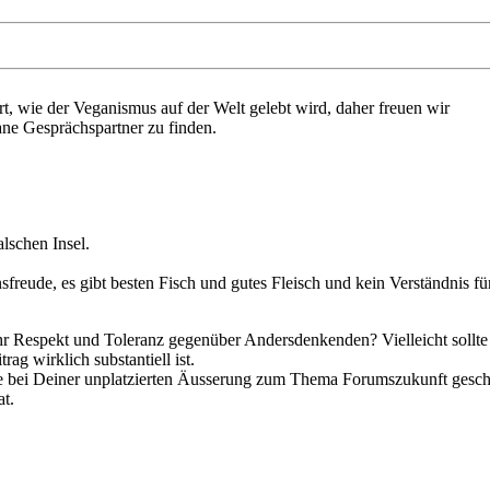
rt, wie der Veganismus auf der Welt gelebt wird, daher freuen wir
gane Gesprächspartner zu finden.
alschen Insel.
sfreude, es gibt besten Fisch und gutes Fleisch und kein Verständnis fü
r Respekt und Toleranz gegenüber Andersdenkenden? Vielleicht sollt
rag wirklich substantiell ist.
ie bei Deiner unplatzierten Äusserung zum Thema Forumszukunft gesch
t.