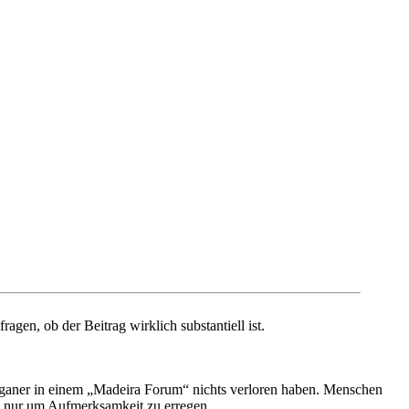
agen, ob der Beitrag wirklich substantiell ist.
 Veganer in einem „Madeira Forum“ nichts verloren haben. Menschen
n nur um Aufmerksamkeit zu erregen.