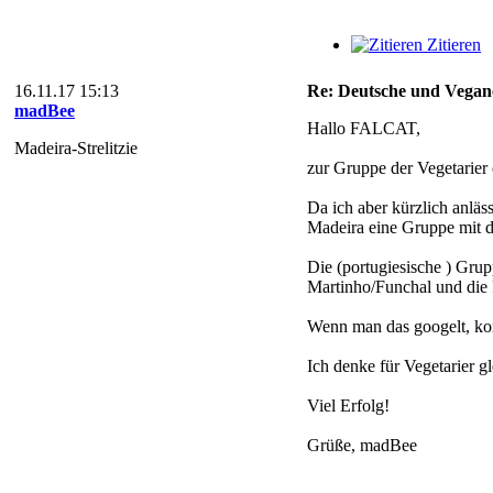
Zitieren
16.11.17 15:13
Re: Deutsche und Vegan
madBee
Hallo FALCAT,
Madeira-Strelitzie
zur Gruppe der Vegetarier 
Da ich aber kürzlich anläs
Madeira eine Gruppe mit di
Die (portugiesische ) Gru
Martinho/Funchal und die P
Wenn man das googelt, komm
Ich denke für Vegetarier g
Viel Erfolg!
Grüße, madBee