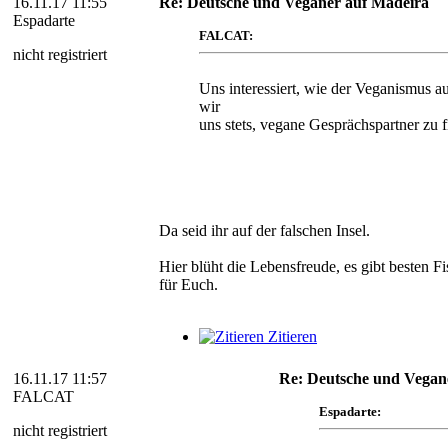
16.11.17 11:55
Re: Deutsche und Veganer auf Madeira
Espadarte
FALCAT:
nicht registriert
Uns interessiert, wie der Veganismus au
wir
uns stets, vegane Gesprächspartner zu f
Da seid ihr auf der falschen Insel.
Hier blüht die Lebensfreude, es gibt besten F
für Euch.
Zitieren
16.11.17 11:57
Re: Deutsche und Vegan
FALCAT
Espadarte:
nicht registriert