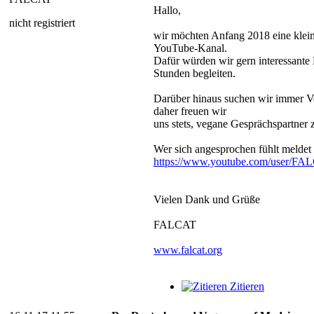
Hallo,
nicht registriert
wir möchten Anfang 2018 eine klein
YouTube-Kanal.
Dafür würden wir gern interessante 
Stunden begleiten.
Darüber hinaus suchen wir immer Veg
daher freuen wir
uns stets, vegane Gesprächspartner 
Wer sich angesprochen fühlt meldet 
https://www.youtube.com/user/FA
Vielen Dank und Grüße
FALCAT
www.falcat.org
Zitieren