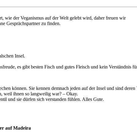
rt, wie der Veganismus auf der Welt gelebt wird, daher freuen wir
gane Gesprächspartner zu finden.
alschen Insel.
sfreude, es gibt besten Fisch und gutes Fleisch und kein Verständnis fü
prechen können. Sie kennen demnach jeden auf der Insel und sind deren 
 weil ihnen so langweilig war? – Okay.
ntil und sie dürfen sich verstanden fühlen. Alles Gute.
er auf Madeira