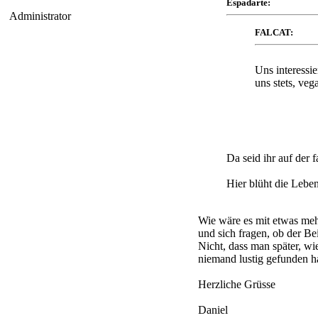
Espadarte:
Administrator
FALCAT:
Uns interessie
uns stets, ve
Da seid ihr auf der f
Hier blüht die Leben
Wie wäre es mit etwas meh
und sich fragen, ob der Beit
Nicht, dass man später, w
niemand lustig gefunden ha
Herzliche Grüsse
Daniel