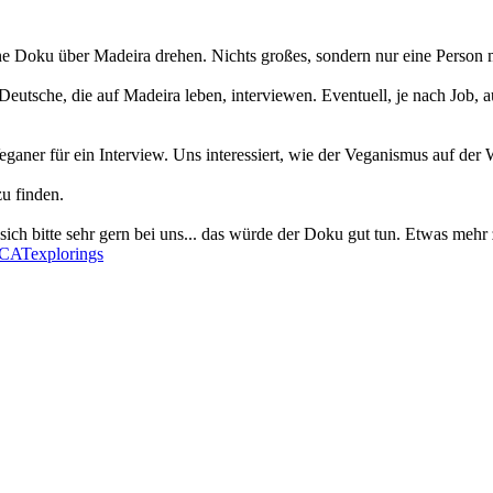
e Doku über Madeira drehen. Nichts großes, sondern nur eine Person 
Deutsche, die auf Madeira leben, interviewen. Eventuell, je nach Job, a
aner für ein Interview. Uns interessiert, wie der Veganismus auf der W
zu finden.
sich bitte sehr gern bei uns... das würde der Doku gut tun. Etwas mehr
LCATexplorings