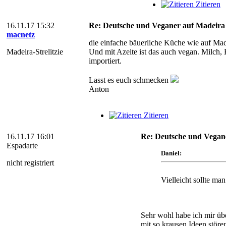
Zitieren
16.11.17 15:32
Re: Deutsche und Veganer auf Madeira
macnetz
die einfache bäuerliche Küche wie auf Made
Madeira-Strelitzie
Und mit Azeite ist das auch vegan. Milch, 
importiert.
Lasst es euch schmecken
Anton
Zitieren
16.11.17 16:01
Re: Deutsche und Vegan
Espadarte
Daniel:
nicht registriert
Vielleicht sollte ma
Sehr wohl habe ich mir üb
mit so krausen Ideen stör