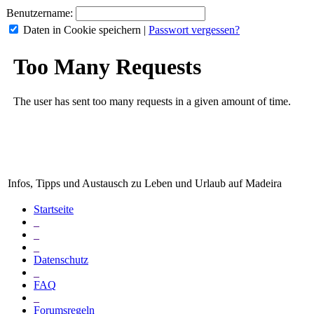
Benutzername:
Daten in Cookie speichern
|
Passwort vergessen?
Infos, Tipps und Austausch zu Leben und Urlaub auf Madeira
Startseite
_
_
_
Datenschutz
_
FAQ
_
Forumsregeln