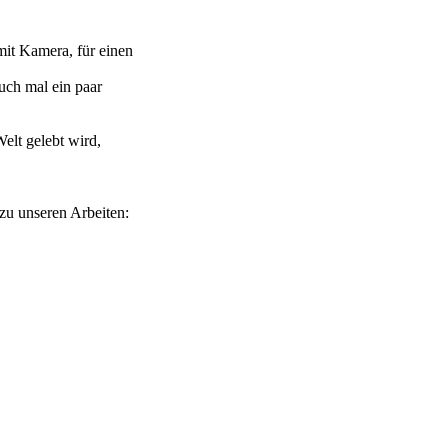
mit Kamera, für einen
uch mal ein paar
elt gelebt wird,
 zu unseren Arbeiten: