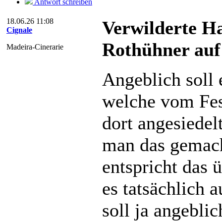
Antwort schreiben
18.06.26 11:08
Verwilderte Ha
Cignale
Rothühner auf
Madeira-Cinerarie
Angeblich soll
welche vom Fest
dort angesiede
man das gemach
entspricht das 
es tatsächlich 
soll ja angebli