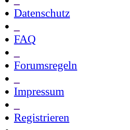
Datenschutz
_
FAQ
_
Forumsregeln
_
Impressum
_
Registrieren