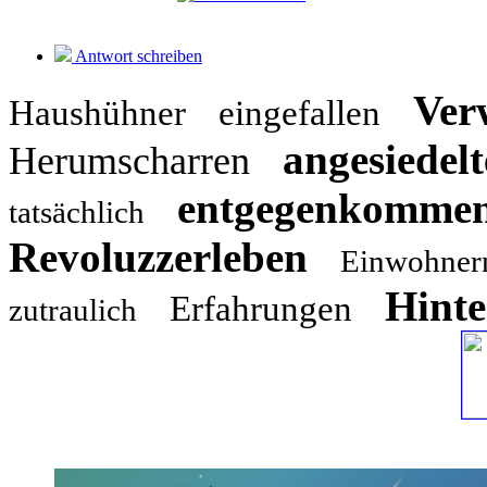
Antwort schreiben
Ver
Haushühner
eingefallen
angesiedelt
Herumscharren
entgegenkomme
tatsächlich
Revoluzzerleben
Einwohner
Hinte
Erfahrungen
zutraulich