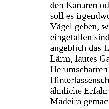
den Kanaren od
soll es irgendw
Vägel geben, w
eingefallen sin
angeblich das 
Lärm, lautes G
Herumscharren 
Hinterlassensch
ähnliche Erfah
Madeira gemacht