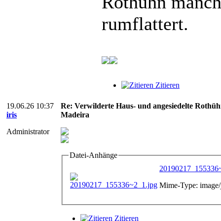
Rothuhn manch
rumflattert.
Zitieren
19.06.26 10:37
Re: Verwilderte Haus- und angesiedelte Rothüh
iris
Madeira
Administrator
Datei-Anhänge
20190217_155336~
Mime-Type: image/
Zitieren