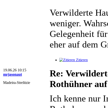
Verwilderte Ha
weniger. Wahrs
Gelegenheit fü
eher auf dem Gr
Zitieren
19.06.26 10:15
Re: Verwildert
mrjasonaut
Rothühner auf
Madeira-Strelitzie
Ich kenne nur Ir