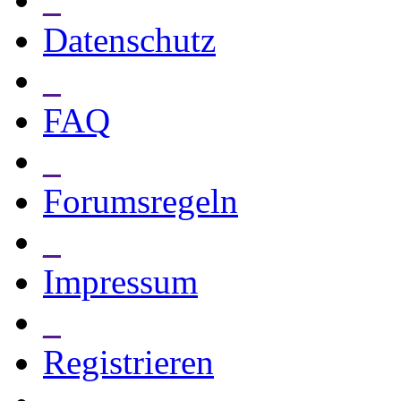
Datenschutz
_
FAQ
_
Forumsregeln
_
Impressum
_
Registrieren