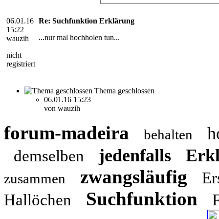
06.01.16
Re: Suchfunktion Erklärung
15:22
...nur mal hochholen tun...
wauzih
nicht
registriert
Thema geschlossen
06.01.16 15:23
von wauzih
forum-madeira
h
behalten
jedenfalls
Erk
demselben
zwangsläufig
Er
zusammen
Suchfunktion
Hallöchen
F