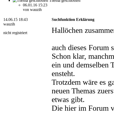
Thema geschlossen
06.01.16 15:23
von wauzih
14.06.15 18:43
Suchfunktion Erklärung
wauzih
Hallöchen zusamme
nicht registriert
auch dieses Forum so
Schon klar, manchm
ein und demselben T
ensteht.
Trotzdem wäre es ga
neuen Themas zuerst
etwas gibt.
Die hier im Forum v